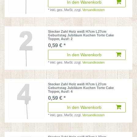
In den Warenkorb
*
inkl. ges. MwSt.
zzgl.
Versandkosten
Stecker Zahl Holz weiß H7cm L27cm
Geburtstag Jubiläum Kuchen Torte Cake
Topper
, Ausf: 2
0,59 € *
In den Warenkorb
*
inkl. ges. MwSt.
zzgl.
Versandkosten
Stecker Zahl Holz weiß H7cm L27cm
Geburtstag Jubiläum Kuchen Torte Cake
Topper
, Ausf: 4
0,59 € *
In den Warenkorb
*
inkl. ges. MwSt.
zzgl.
Versandkosten
Stecker Zahl Holz weiß H7cm L27cm