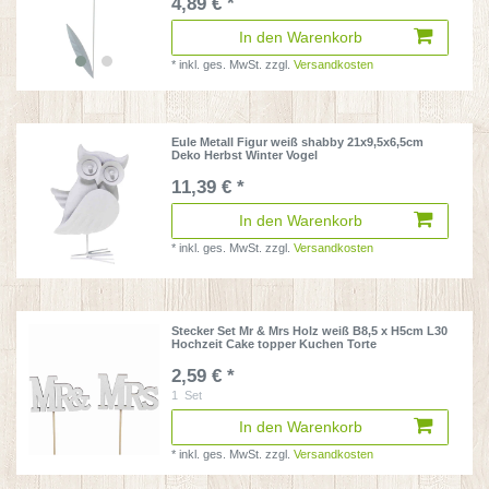
4,89 € *
In den Warenkorb
*
inkl. ges. MwSt.
zzgl.
Versandkosten
Eule Metall Figur weiß shabby 21x9,5x6,5cm
Deko Herbst Winter Vogel
11,39 € *
In den Warenkorb
*
inkl. ges. MwSt.
zzgl.
Versandkosten
Stecker Set Mr & Mrs Holz weiß B8,5 x H5cm L30
Hochzeit Cake topper Kuchen Torte
2,59 € *
1
Set
In den Warenkorb
*
inkl. ges. MwSt.
zzgl.
Versandkosten