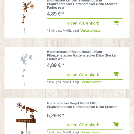
Blumenstecker Biene Metall L39cm
Pflanzenstecker Gartenstecker Deko Stecker
,
Farbe: rost
4,89 € *
In den Warenkorb
*
inkl. ges. MwSt.
zzgl.
Versandkosten
Blumenstecker Biene Metall L39cm
Pflanzenstecker Gartenstecker Deko Stecker
,
Farbe: weiß
4,89 € *
In den Warenkorb
*
inkl. ges. MwSt.
zzgl.
Versandkosten
Gartenstecker Vögel Metall L67cm
Pflanzenstecker Gartenstecker Deko Stecker
5,29 € *
In den Warenkorb
*
inkl. ges. MwSt.
zzgl.
Versandkosten