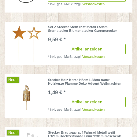
*
inkl. ges. MwSt.
zzgl.
Versandkosten
Set 2 Stecker Stern rost Metall L59cm
Sternstecker Blumenstecker Gartenstecker
9,59 € *
Artikel anzeigen
*
inkl. ges. MwSt.
zzgl.
Versandkosten
Neu !
Stecker Holz Kerze H8cm L28cm natur
Holzkerze Flamme Deko Advent Weihnachten
1,49 € *
Artikel anzeigen
*
inkl. ges. MwSt.
zzgl.
Versandkosten
Neu !
Stecker Brautpaar auf Fahrrad Metall weiß
L32cm Hochzeitspaar Figur 9x8cm Geschenk