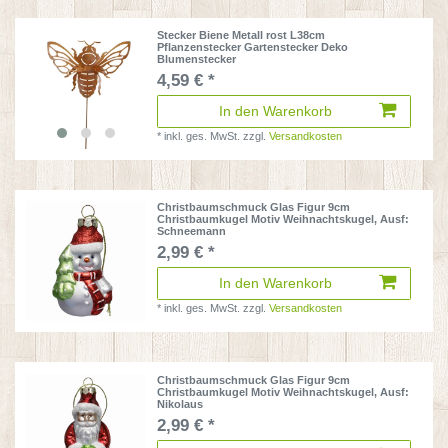
Stecker Biene Metall rost L38cm
Pflanzenstecker Gartenstecker Deko
Blumenstecker
4,59 € *
In den Warenkorb
*
inkl. ges. MwSt.
zzgl.
Versandkosten
Christbaumschmuck Glas Figur 9cm
Christbaumkugel Motiv Weihnachtskugel
, Ausf:
Schneemann
2,99 € *
In den Warenkorb
*
inkl. ges. MwSt.
zzgl.
Versandkosten
Christbaumschmuck Glas Figur 9cm
Christbaumkugel Motiv Weihnachtskugel
, Ausf:
Nikolaus
2,99 € *