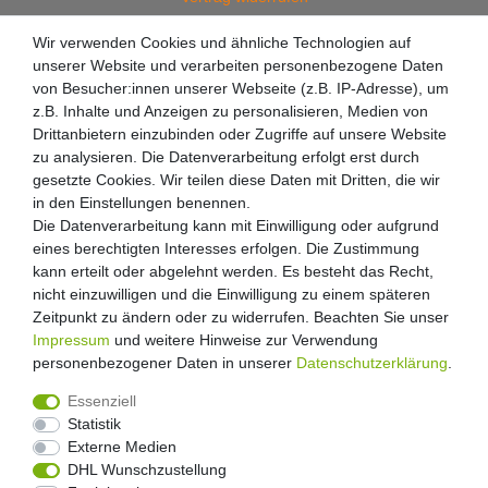
Wir verwenden Cookies und ähnliche Technologien auf
unserer Website und verarbeiten personenbezogene Daten
von Besucher:innen unserer Webseite (z.B. IP-Adresse), um
z.B. Inhalte und Anzeigen zu personalisieren, Medien von
Drittanbietern einzubinden oder Zugriffe auf unsere Website
zu analysieren. Die Datenverarbeitung erfolgt erst durch
gesetzte Cookies. Wir teilen diese Daten mit Dritten, die wir
in den Einstellungen benennen.
Die Datenverarbeitung kann mit Einwilligung oder aufgrund
eines berechtigten Interesses erfolgen. Die Zustimmung
kann erteilt oder abgelehnt werden. Es besteht das Recht,
nicht einzuwilligen und die Einwilligung zu einem späteren
Zeitpunkt zu ändern oder zu widerrufen. Beachten Sie unser
Impressum
und weitere Hinweise zur Verwendung
personenbezogener Daten in unserer
Daten­schutz­erklärung
.
Essenziell
Statistik
Externe Medien
Widerrufs­recht
Widerrufs­formular
Impressum
DHL Wunschzustellung