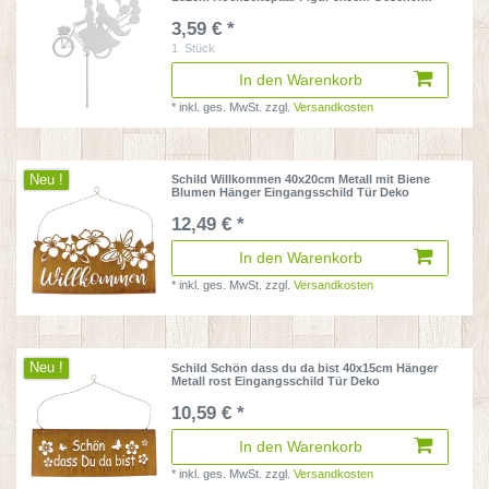
3,59 € *
1
Stück
In den Warenkorb
*
inkl. ges. MwSt.
zzgl.
Versandkosten
Neu !
Schild Willkommen 40x20cm Metall mit Biene
Blumen Hänger Eingangsschild Tür Deko
12,49 € *
In den Warenkorb
*
inkl. ges. MwSt.
zzgl.
Versandkosten
Neu !
Schild Schön dass du da bist 40x15cm Hänger
Metall rost Eingangsschild Tür Deko
10,59 € *
In den Warenkorb
*
inkl. ges. MwSt.
zzgl.
Versandkosten