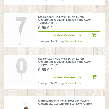
Stecker Zahl Holz weiß H7cm L27cm
Geburtstag Jubiläum Kuchen Torte Cake
Topper
, Ausf: 7
0,59 € *
In den Warenkorb
*
inkl. ges. MwSt.
zzgl.
Versandkosten
Stecker Zahl Holz weiß H7cm L27cm
Geburtstag Jubiläum Kuchen Torte Cake
Topper
, Ausf: 0
0,59 € *
In den Warenkorb
*
inkl. ges. MwSt.
zzgl.
Versandkosten
Gottesanbeterin Metall Rost 26x7x20cm
Gartendeko Gartenfigur Beet Deko Garten