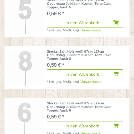
Geburtstag Jubiläum Kuchen Torte Cake
Topper
, Ausf: 5
0,59 € *
In den Warenkorb
*
inkl. ges. MwSt.
zzgl.
Versandkosten
Stecker Zahl Holz weiß H7cm L27cm
Geburtstag Jubiläum Kuchen Torte Cake
Topper
, Ausf: 8
0,59 € *
In den Warenkorb
*
inkl. ges. MwSt.
zzgl.
Versandkosten
Stecker Zahl Holz weiß H7cm L27cm
Geburtstag Jubiläum Kuchen Torte Cake
Topper
, Ausf: 6
0,59 € *
In den Warenkorb
*
inkl. ges. MwSt.
zzgl.
Versandkosten