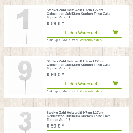
Stecker Zahl Holz weiß H7cm L27cm
Geburtstag Jubiläum Kuchen Torte Cake
Topper
, Ausf: 1
0,59 € *
In den Warenkorb
*
inkl. ges. MwSt.
zzgl.
Versandkosten
Stecker Zahl Holz weiß H7cm L27cm
Geburtstag Jubiläum Kuchen Torte Cake
Topper
, Ausf: 9
0,59 € *
In den Warenkorb
*
inkl. ges. MwSt.
zzgl.
Versandkosten
Stecker Zahl Holz weiß H7cm L27cm
Geburtstag Jubiläum Kuchen Torte Cake
Topper
, Ausf: 3
0,59 € *