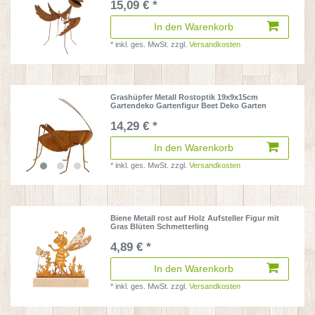
15,09 € *
In den Warenkorb
*
inkl. ges. MwSt.
zzgl.
Versandkosten
Grashüpfer Metall Rostoptik 19x9x15cm
Gartendeko Gartenfigur Beet Deko Garten
14,29 € *
In den Warenkorb
*
inkl. ges. MwSt.
zzgl.
Versandkosten
Biene Metall rost auf Holz Aufsteller Figur mit
Gras Blüten Schmetterling
4,89 € *
In den Warenkorb
*
inkl. ges. MwSt.
zzgl.
Versandkosten