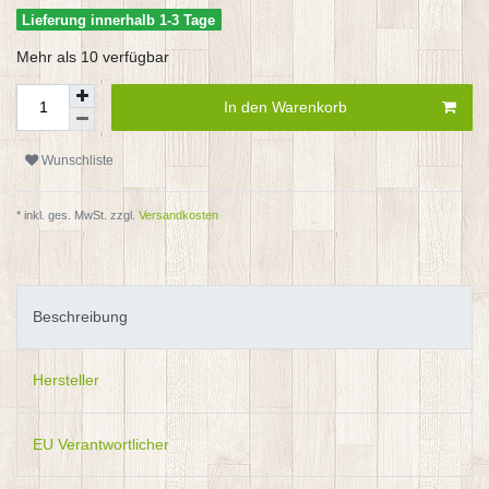
Lieferung innerhalb 1-3 Tage
Mehr als 10 verfügbar
In den Warenkorb
Wunschliste
* inkl. ges. MwSt. zzgl.
Versandkosten
Beschreibung
Hersteller
EU Verantwortlicher