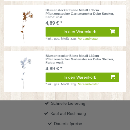
Blumenstecker Biene Metall L39cm
Pflanzenstecker Gartenstecker Deko Stecker
,
Farbe: rost
4,89 € *
In den Warenkorb
*
inkl. ges. MwSt.
zzgl.
Versandkosten
Blumenstecker Biene Metall L39cm
Pflanzenstecker Gartenstecker Deko Stecker
,
Farbe: weiß
4,89 € *
In den Warenkorb
*
inkl. ges. MwSt.
zzgl.
Versandkosten
Schnelle Lieferung
Kauf auf Rechnung
Dauertiefpreise