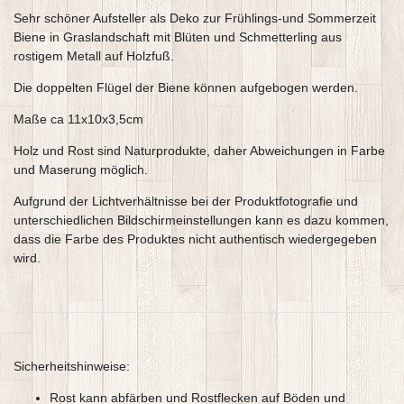
Sehr schöner Aufsteller als Deko zur Frühlings-und Sommerzeit
Biene in Graslandschaft mit Blüten und Schmetterling aus
rostigem Metall auf Holzfuß.
Die doppelten Flügel der Biene können aufgebogen werden.
Maße ca 11x10x3,5cm
Holz und Rost sind Naturprodukte, daher Abweichungen in Farbe
und Maserung möglich.
Aufgrund der Lichtverhältnisse bei der Produktfotografie und
unterschiedlichen Bildschirmeinstellungen kann es dazu kommen,
dass die Farbe des Produktes nicht authentisch wiedergegeben
wird.
Sicherheitshinweise:
Rost kann abfärben und Rostflecken auf Böden und