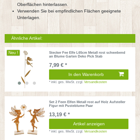
Oberflächen hinterlassen.
Verwenden Sie bei empfindlichen Flächen geeignete
Unterlagen.
Ähnliche Artikel:
Neu !
Stecker Fee Elfe L65cm Metall rost schwebend
an Blume Garten Deko Pick Stab
7,99 € *
In den Warenkorb
*
inkl. ges. MwSt.
zzgl.
Versandkosten
Set 2 Feen Elfen Metall rost auf Holz Aufsteller
Figur mit Pusteblume Paar
13,19 € *
Artikel anzeigen
*
inkl. ges. MwSt.
zzgl.
Versandkosten