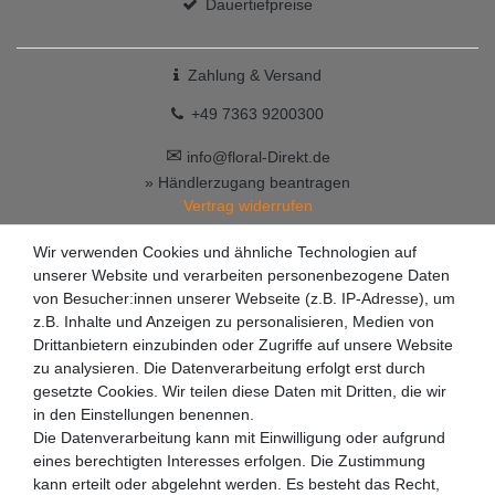
Dauertiefpreise
Zahlung & Versand
+49 7363 9200300
✉
info@floral-Direkt.de
» Händlerzugang beantragen
Vertrag widerrufen
Wir verwenden Cookies und ähnliche Technologien auf
unserer Website und verarbeiten personenbezogene Daten
von Besucher:innen unserer Webseite (z.B. IP-Adresse), um
z.B. Inhalte und Anzeigen zu personalisieren, Medien von
Drittanbietern einzubinden oder Zugriffe auf unsere Website
zu analysieren. Die Datenverarbeitung erfolgt erst durch
gesetzte Cookies. Wir teilen diese Daten mit Dritten, die wir
in den Einstellungen benennen.
Die Datenverarbeitung kann mit Einwilligung oder aufgrund
eines berechtigten Interesses erfolgen. Die Zustimmung
kann erteilt oder abgelehnt werden. Es besteht das Recht,