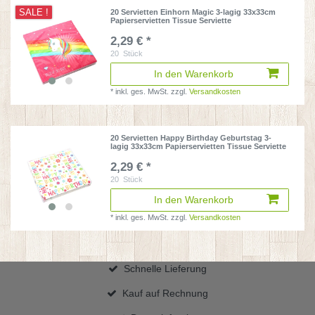
SALE !
20 Servietten Einhorn Magic 3-lagig 33x33cm
Papierservietten Tissue Serviette
2,29 € *
20
Stück
In den Warenkorb
*
inkl. ges. MwSt.
zzgl.
Versandkosten
20 Servietten Happy Birthday Geburtstag 3-
lagig 33x33cm Papierservietten Tissue Serviette
2,29 € *
20
Stück
In den Warenkorb
*
inkl. ges. MwSt.
zzgl.
Versandkosten
Schnelle Lieferung
Kauf auf Rechnung