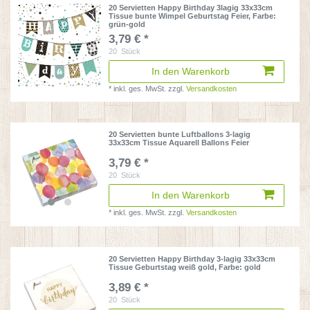
20 Servietten Happy Birthday 3lagig 33x33cm
Tissue bunte Wimpel Geburtstag Feier
, Farbe:
grün-gold
3,79 € *
20
Stück
In den Warenkorb
*
inkl. ges. MwSt.
zzgl.
Versandkosten
20 Servietten bunte Luftballons 3-lagig
33x33cm Tissue Aquarell Ballons Feier
3,79 € *
20
Stück
In den Warenkorb
*
inkl. ges. MwSt.
zzgl.
Versandkosten
20 Servietten Happy Birthday 3-lagig 33x33cm
Tissue Geburtstag weiß gold
, Farbe: gold
3,89 € *
20
Stück