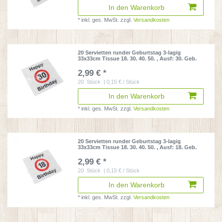
In den Warenkorb
*
inkl. ges. MwSt.
zzgl.
Versandkosten
20 Servietten runder Geburtstag 3-lagig
33x33cm Tissue 18. 30. 40. 50.
, Ausf: 30. Geb.
2,99 € *
20
Stück
| 0,15 € / Stück
In den Warenkorb
*
inkl. ges. MwSt.
zzgl.
Versandkosten
20 Servietten runder Geburtstag 3-lagig
33x33cm Tissue 18. 30. 40. 50.
, Ausf: 18. Geb.
2,99 € *
20
Stück
| 0,15 € / Stück
In den Warenkorb
*
inkl. ges. MwSt.
zzgl.
Versandkosten