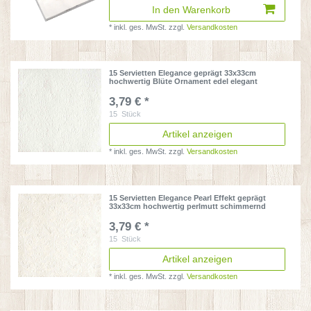
In den Warenkorb
*
inkl. ges. MwSt.
zzgl.
Versandkosten
15 Servietten Elegance geprägt 33x33cm
hochwertig Blüte Ornament edel elegant
3,79 € *
15
Stück
Artikel anzeigen
*
inkl. ges. MwSt.
zzgl.
Versandkosten
15 Servietten Elegance Pearl Effekt geprägt
33x33cm hochwertig perlmutt schimmernd
3,79 € *
15
Stück
Artikel anzeigen
*
inkl. ges. MwSt.
zzgl.
Versandkosten