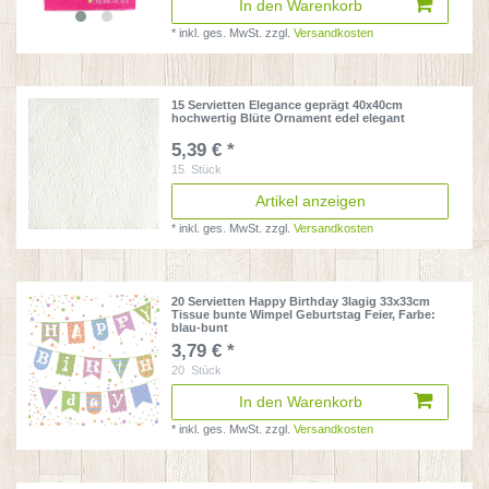
In den Warenkorb
*
inkl. ges. MwSt.
zzgl.
Versandkosten
15 Servietten Elegance geprägt 40x40cm
hochwertig Blüte Ornament edel elegant
5,39 € *
15
Stück
Artikel anzeigen
*
inkl. ges. MwSt.
zzgl.
Versandkosten
20 Servietten Happy Birthday 3lagig 33x33cm
Tissue bunte Wimpel Geburtstag Feier
, Farbe:
blau-bunt
3,79 € *
20
Stück
In den Warenkorb
*
inkl. ges. MwSt.
zzgl.
Versandkosten