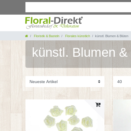
Floristik & Basteln
Florales künstlich
künstl. Blumen & Blüten
künstl. Blumen &