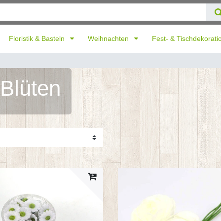
Floristik & Basteln
Weihnachten
Fest- & Tischdekorat
 Blüten