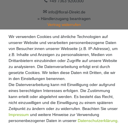
+49 7363 9200300
✉
info@floral-Direkt.de
» Händlerzugang beantragen
Vertrag widerrufen
Wir verwenden Cookies und ähnliche Technologien auf
unserer Website und verarbeiten personenbezogene Daten
von Besucher:innen unserer Webseite (z.B. IP-Adresse), um
z.B. Inhalte und Anzeigen zu personalisieren, Medien von
Drittanbietern einzubinden oder Zugriffe auf unsere Website
zu analysieren. Die Datenverarbeitung erfolgt erst durch
gesetzte Cookies. Wir teilen diese Daten mit Dritten, die wir
in den Einstellungen benennen.
Die Datenverarbeitung kann mit Einwilligung oder aufgrund
eines berechtigten Interesses erfolgen. Die Zustimmung
kann erteilt oder abgelehnt werden. Es besteht das Recht,
nicht einzuwilligen und die Einwilligung zu einem späteren
Zeitpunkt zu ändern oder zu widerrufen. Beachten Sie unser
Impressum
und weitere Hinweise zur Verwendung
personenbezogener Daten in unserer
Daten­schutz­erklärung
.