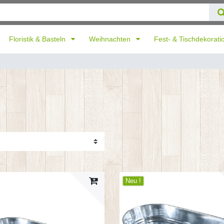
Floristik & Basteln
Weihnachten
Fest- & Tischdekorat
Neu !