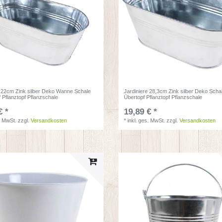
e 22cm Zink silber Deko Wanne Schale
Jardiniere 28,3cm Zink silber Deko Scha
 Pflanztopf Pflanzschale
Übertopf Pflanztopf Pflanzschale
€ *
19,89 € *
. MwSt.
zzgl.
Versandkosten
*
inkl. ges. MwSt.
zzgl.
Versandkosten