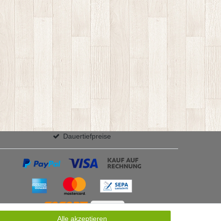
Dauertiefpreise
Alle akzeptieren