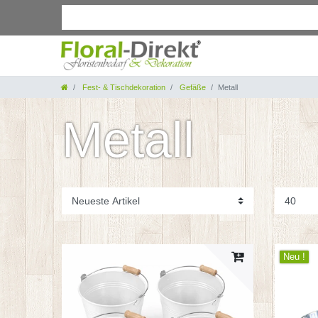
Fest- & Tischdekoration
Gefäße
Metall
Metall
Neu !