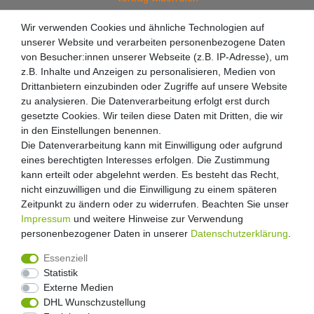
Wir verwenden Cookies und ähnliche Technologien auf
unserer Website und verarbeiten personenbezogene Daten
von Besucher:innen unserer Webseite (z.B. IP-Adresse), um
z.B. Inhalte und Anzeigen zu personalisieren, Medien von
Drittanbietern einzubinden oder Zugriffe auf unsere Website
zu analysieren. Die Datenverarbeitung erfolgt erst durch
gesetzte Cookies. Wir teilen diese Daten mit Dritten, die wir
in den Einstellungen benennen.
Die Datenverarbeitung kann mit Einwilligung oder aufgrund
eines berechtigten Interesses erfolgen. Die Zustimmung
kann erteilt oder abgelehnt werden. Es besteht das Recht,
nicht einzuwilligen und die Einwilligung zu einem späteren
Zeitpunkt zu ändern oder zu widerrufen. Beachten Sie unser
Impressum
und weitere Hinweise zur Verwendung
personenbezogener Daten in unserer
Daten­schutz­erklärung
.
Essenziell
Statistik
Externe Medien
Widerrufs­recht
Widerrufs­formular
Impressum
DHL Wunschzustellung