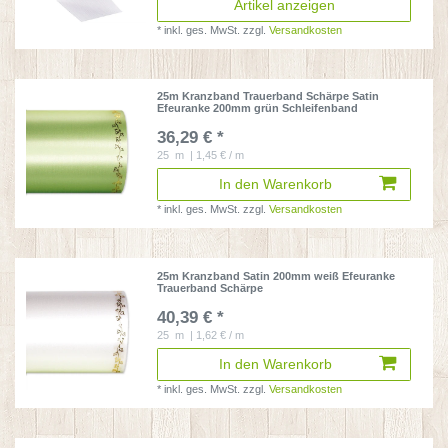
Artikel anzeigen
*
inkl. ges. MwSt.
zzgl.
Versandkosten
25m Kranzband Trauerband Schärpe Satin
Efeuranke 200mm grün Schleifenband
36,29 € *
25
m
| 1,45 € / m
In den Warenkorb
*
inkl. ges. MwSt.
zzgl.
Versandkosten
25m Kranzband Satin 200mm weiß Efeuranke
Trauerband Schärpe
40,39 € *
25
m
| 1,62 € / m
In den Warenkorb
*
inkl. ges. MwSt.
zzgl.
Versandkosten