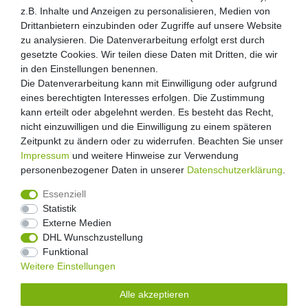
z.B. Inhalte und Anzeigen zu personalisieren, Medien von
Drittanbietern einzubinden oder Zugriffe auf unsere Website
zu analysieren. Die Datenverarbeitung erfolgt erst durch
gesetzte Cookies. Wir teilen diese Daten mit Dritten, die wir
in den Einstellungen benennen.
Die Datenverarbeitung kann mit Einwilligung oder aufgrund
eines berechtigten Interesses erfolgen. Die Zustimmung
kann erteilt oder abgelehnt werden. Es besteht das Recht,
nicht einzuwilligen und die Einwilligung zu einem späteren
Zeitpunkt zu ändern oder zu widerrufen. Beachten Sie unser
Impressum
und weitere Hinweise zur Verwendung
personenbezogener Daten in unserer
Daten­schutz­erklärung
.
Essenziell
Statistik
Externe Medien
Widerrufs­recht
Widerrufs­formular
Impressum
DHL Wunschzustellung
Funktional
Weitere Einstellungen
Daten­schutz­erklärung
AGB
Kontakt
Alle akzeptieren