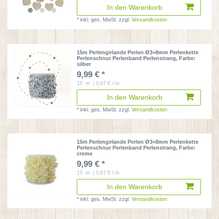
In den Warenkorb
*
inkl. ges. MwSt.
zzgl.
Versandkosten
15m Perlengirlande Perlen Ø3+8mm Perlenkette
Perlenschnur Perlenband Perlenstrang
, Farbe:
silber
9,99 € *
15
m
| 0,67 € / m
In den Warenkorb
*
inkl. ges. MwSt.
zzgl.
Versandkosten
15m Perlengirlande Perlen Ø3+8mm Perlenkette
Perlenschnur Perlenband Perlenstrang
, Farbe:
creme
9,99 € *
15
m
| 0,67 € / m
In den Warenkorb
*
inkl. ges. MwSt.
zzgl.
Versandkosten