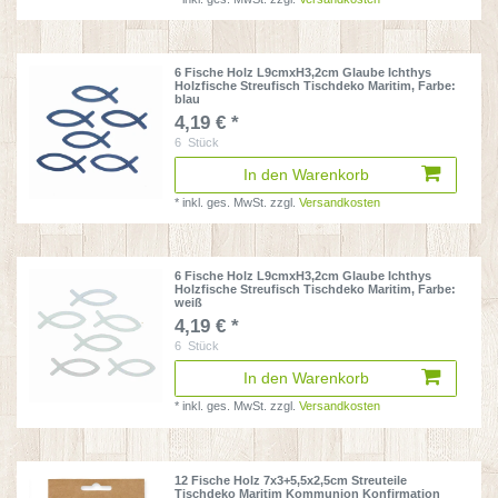
6 Fische Holz L9cmxH3,2cm Glaube Ichthys
Holzfische Streufisch Tischdeko Maritim
, Farbe:
blau
4,19 € *
6
Stück
In den Warenkorb
*
inkl. ges. MwSt.
zzgl.
Versandkosten
6 Fische Holz L9cmxH3,2cm Glaube Ichthys
Holzfische Streufisch Tischdeko Maritim
, Farbe:
weiß
4,19 € *
6
Stück
In den Warenkorb
*
inkl. ges. MwSt.
zzgl.
Versandkosten
12 Fische Holz 7x3+5,5x2,5cm Streuteile
Tischdeko Maritim Kommunion Konfirmation