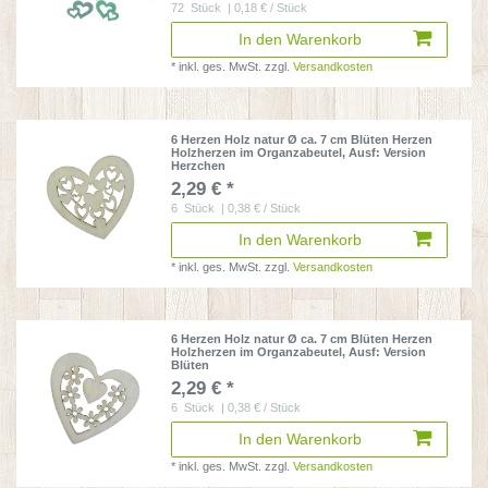
72
Stück
| 0,18 € / Stück
In den Warenkorb
*
inkl. ges. MwSt.
zzgl.
Versandkosten
6 Herzen Holz natur Ø ca. 7 cm Blüten Herzen
Holzherzen im Organzabeutel
, Ausf: Version
Herzchen
2,29 € *
6
Stück
| 0,38 € / Stück
In den Warenkorb
*
inkl. ges. MwSt.
zzgl.
Versandkosten
6 Herzen Holz natur Ø ca. 7 cm Blüten Herzen
Holzherzen im Organzabeutel
, Ausf: Version
Blüten
2,29 € *
6
Stück
| 0,38 € / Stück
In den Warenkorb
*
inkl. ges. MwSt.
zzgl.
Versandkosten