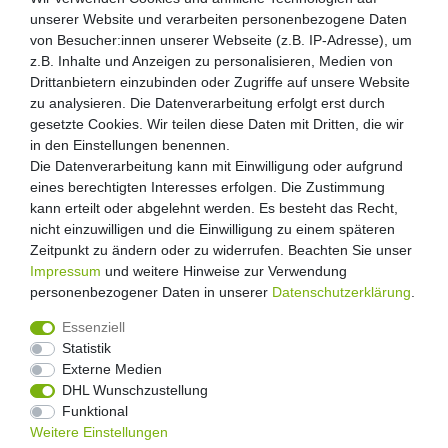
unserer Website und verarbeiten personenbezogene Daten
von Besucher:innen unserer Webseite (z.B. IP-Adresse), um
z.B. Inhalte und Anzeigen zu personalisieren, Medien von
Drittanbietern einzubinden oder Zugriffe auf unsere Website
zu analysieren. Die Datenverarbeitung erfolgt erst durch
gesetzte Cookies. Wir teilen diese Daten mit Dritten, die wir
in den Einstellungen benennen.
Die Datenverarbeitung kann mit Einwilligung oder aufgrund
eines berechtigten Interesses erfolgen. Die Zustimmung
kann erteilt oder abgelehnt werden. Es besteht das Recht,
nicht einzuwilligen und die Einwilligung zu einem späteren
Zeitpunkt zu ändern oder zu widerrufen. Beachten Sie unser
Impressum
und weitere Hinweise zur Verwendung
personenbezogener Daten in unserer
Daten­schutz­erklärung
.
Essenziell
Statistik
Externe Medien
Widerrufs­recht
Widerrufs­formular
Impressum
DHL Wunschzustellung
Funktional
Weitere Einstellungen
Daten­schutz­erklärung
AGB
Kontakt