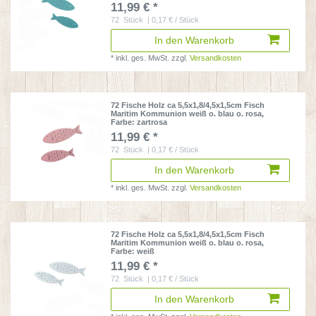
11,99 € *
72
Stück
| 0,17 € / Stück
In den Warenkorb
*
inkl. ges. MwSt.
zzgl.
Versandkosten
72 Fische Holz ca 5,5x1,8/4,5x1,5cm Fisch
Maritim Kommunion weiß o. blau o. rosa
,
Farbe: zartrosa
11,99 € *
72
Stück
| 0,17 € / Stück
In den Warenkorb
*
inkl. ges. MwSt.
zzgl.
Versandkosten
72 Fische Holz ca 5,5x1,8/4,5x1,5cm Fisch
Maritim Kommunion weiß o. blau o. rosa
,
Farbe: weiß
11,99 € *
72
Stück
| 0,17 € / Stück
In den Warenkorb