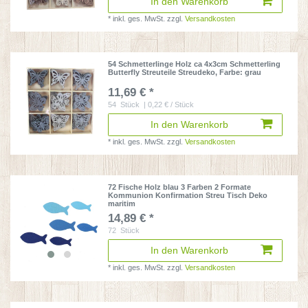
In den Warenkorb
*
inkl. ges. MwSt.
zzgl.
Versandkosten
54 Schmetterlinge Holz ca 4x3cm Schmetterling
Butterfly Streuteile Streudeko
, Farbe: grau
11,69 € *
54
Stück
| 0,22 € / Stück
In den Warenkorb
*
inkl. ges. MwSt.
zzgl.
Versandkosten
72 Fische Holz blau 3 Farben 2 Formate
Kommunion Konfirmation Streu Tisch Deko
maritim
14,89 € *
72
Stück
In den Warenkorb
*
inkl. ges. MwSt.
zzgl.
Versandkosten