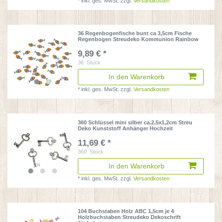
*
inkl. ges. MwSt.
zzgl.
Versandkosten
36 Regenbogenfische bunt ca 3,5cm Fische
Regenbogen Streudeko Kommunion Rainbow
9,89 € *
36
Stück
In den Warenkorb
*
inkl. ges. MwSt.
zzgl.
Versandkosten
360 Schlüssel mini silber ca.2,5x1,2cm Streu
Deko Kunststoff Anhänger Hochzeit
11,69 € *
360
Stück
In den Warenkorb
*
inkl. ges. MwSt.
zzgl.
Versandkosten
104 Buchstaben Holz ABC 1,5cm je 4
Holzbuchstaben Streudeko Dekoschrift