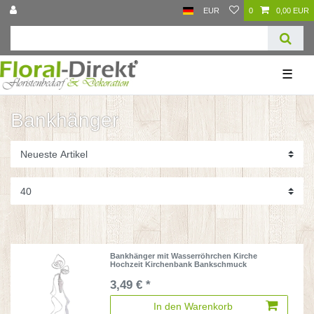
EUR
0
0,00 EUR
☰
Bankhänger
Bankhänger mit Wasserröhrchen Kirche
Hochzeit Kirchenbank Bankschmuck
3,49 € *
In den Warenkorb