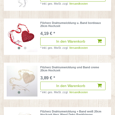
*
inkl. ges. MwSt.
zzgl.
Versandkosten
Filzherz Drahtumwicklung u. Band bordeaux
20cm Hochzeit
4,19 € *
In den Warenkorb
*
inkl. ges. MwSt.
zzgl.
Versandkosten
Filzherz Drahtumwicklung und Band creme
20cm Hochzeit
3,89 € *
In den Warenkorb
*
inkl. ges. MwSt.
zzgl.
Versandkosten
Filzherz Drahtumwicklung + Band weiß 20cm
Hochzeit Herz Wand Deko Bankhänger