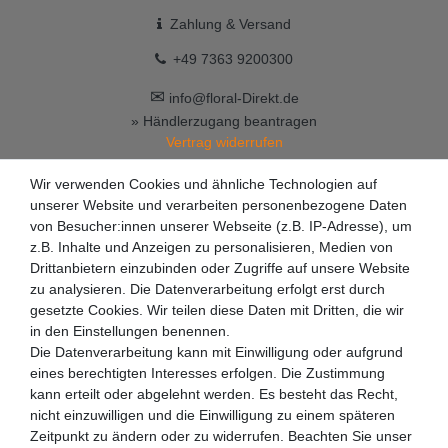
Zahlung & Versand
+49 7363 9200300
✉
info@floral-Direkt.de
» Händlerzugang beantragen
Vertrag widerrufen
Wir verwenden Cookies und ähnliche Technologien auf
unserer Website und verarbeiten personenbezogene Daten
von Besucher:innen unserer Webseite (z.B. IP-Adresse), um
z.B. Inhalte und Anzeigen zu personalisieren, Medien von
Drittanbietern einzubinden oder Zugriffe auf unsere Website
zu analysieren. Die Datenverarbeitung erfolgt erst durch
gesetzte Cookies. Wir teilen diese Daten mit Dritten, die wir
in den Einstellungen benennen.
Die Datenverarbeitung kann mit Einwilligung oder aufgrund
eines berechtigten Interesses erfolgen. Die Zustimmung
kann erteilt oder abgelehnt werden. Es besteht das Recht,
nicht einzuwilligen und die Einwilligung zu einem späteren
Zeitpunkt zu ändern oder zu widerrufen. Beachten Sie unser