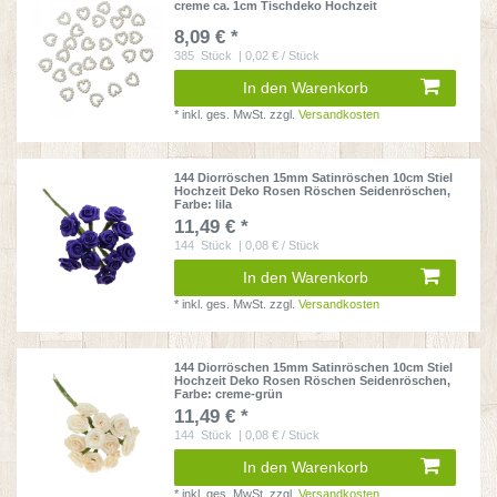
creme ca. 1cm Tischdeko Hochzeit
8,09 € *
385
Stück
| 0,02 € / Stück
In den Warenkorb
*
inkl. ges. MwSt.
zzgl.
Versandkosten
144 Diorröschen 15mm Satinröschen 10cm Stiel
Hochzeit Deko Rosen Röschen Seidenröschen
,
Farbe: lila
11,49 € *
144
Stück
| 0,08 € / Stück
In den Warenkorb
*
inkl. ges. MwSt.
zzgl.
Versandkosten
144 Diorröschen 15mm Satinröschen 10cm Stiel
Hochzeit Deko Rosen Röschen Seidenröschen
,
Farbe: creme-grün
11,49 € *
144
Stück
| 0,08 € / Stück
In den Warenkorb
*
inkl. ges. MwSt.
zzgl.
Versandkosten