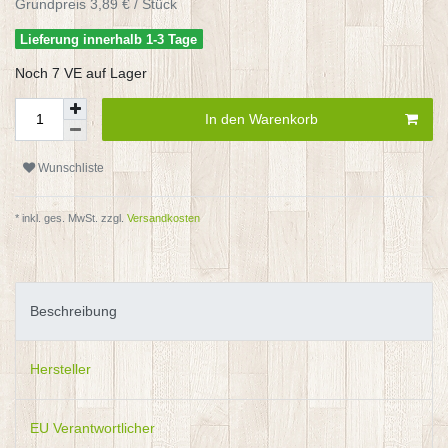
Grundpreis
3,89 € / Stück
Lieferung innerhalb 1-3 Tage
Noch 7 VE auf Lager
In den Warenkorb
Wunschliste
* inkl. ges. MwSt. zzgl.
Versandkosten
Beschreibung
Hersteller
EU Verantwortlicher