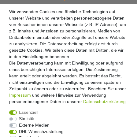
Wir verwenden Cookies und ähnliche Technologien auf
unserer Website und verarbeiten personenbezogene Daten
von Besucher:innen unserer Webseite (z.B. IP-Adresse), um
z.B. Inhalte und Anzeigen zu personalisieren, Medien von
Drittanbietern einzubinden oder Zugriffe auf unsere Website
zu analysieren. Die Datenverarbeitung erfolgt erst durch
gesetzte Cookies. Wir teilen diese Daten mit Dritten, die wir
in den Einstellungen benennen.
Die Datenverarbeitung kann mit Einwilligung oder aufgrund
eines berechtigten Interesses erfolgen. Die Zustimmung
kann erteilt oder abgelehnt werden. Es besteht das Recht,
nicht einzuwilligen und die Einwilligung zu einem späteren
Zeitpunkt zu ändern oder zu widerrufen. Beachten Sie unser
Impressum
und weitere Hinweise zur Verwendung
personenbezogener Daten in unserer
Daten­schutz­erklärung
.
Essenziell
Statistik
Externe Medien
Widerrufs­recht
Widerrufs­formular
Impressum
DHL Wunschzustellung