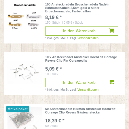
150 Anstecknadeln Broschenadeln Nadeln
Schmucknadeln 2,5cm gold o silber
Broschennadeln
, Farbe: silber
8,19 € *
150
Stück
| 0,05 € / Stück
In den Warenkorb
*
inkl. ges. MwSt.
zzgl.
Versandkosten
10 x Anstecknadel Anstecker Hochzeit Corsage
Revers Clip Pin Corsageclip
5,09 € *
10
Stück
In den Warenkorb
*
inkl. ges. MwSt.
zzgl.
Versandkosten
Artikelpaket
50 Anstecknadeln Blumen Anstecker Hochzeit
Corsage Clip Revers Gästeanstecker
18,39 € *
50
Stück