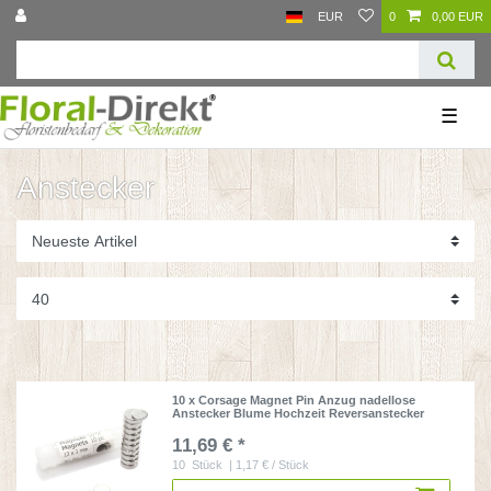
EUR
0
0,00 EUR
☰
Anstecker
10 x Corsage Magnet Pin Anzug nadellose
Anstecker Blume Hochzeit Reversanstecker
11,69 € *
10
Stück
| 1,17 € / Stück