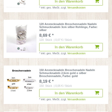
In den Warenkorb
*
inkl. ges. MwSt.
zzgl.
Versandkosten
120 Anstecknadeln Broschennadeln Nadeln
Schmucknadeln 3cm silber Rohlinge
, Farbe:
silber
8,69 € *
120
Stück
| 0,07 € / Stück
In den Warenkorb
*
inkl. ges. MwSt.
zzgl.
Versandkosten
150 Anstecknadeln Broschenadeln Nadeln
Schmucknadeln 2,5cm gold o silber
Broschennadeln
, Farbe: gold
8,19 € *
150
Stück
| 0,05 € / Stück
In den Warenkorb
*
inkl. ges. MwSt.
zzgl.
Versandkosten