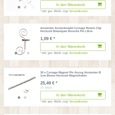
In den Warenkorb
*
inkl. ges. MwSt.
zzgl.
Versandkosten
Anstecker Anstecknadel Corsage Revers Clip
Hochzeit Bräutigam Brosche Pin L8cm
1,09 € *
In den Warenkorb
*
inkl. ges. MwSt.
zzgl.
Versandkosten
30 x Corsage Magnet Pin Anzug Anstecker Ø
1cm Blume Hochzeit Magnethalter
25,49 € *
30
Stück
In den Warenkorb
*
inkl. ges. MwSt.
zzgl.
Versandkosten