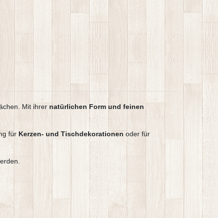
ächen. Mit ihrer
natürlichen Form und feinen
ng für
Kerzen- und Tischdekorationen
oder für
werden.