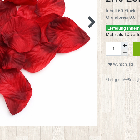
Inhalt
60
Stück
Grundpreis
0,04 
Lieferung innerh
Mehr als 10 verf
Wunschliste
* inkl. ges. MwSt. zzgl.