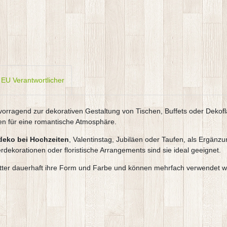
EU Verantwortlicher
vorragend zur dekorativen Gestaltung von Tischen, Buffets oder Dekofl
en für eine romantische Atmosphäre.
deko bei Hochzeiten
, Valentinstag, Jubiläen oder Taufen, als Ergänzu
rdekorationen oder floristische Arrangements sind sie ideal geeignet.
lätter dauerhaft ihre Form und Farbe und können mehrfach verwendet 