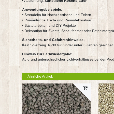
• Ausführung:
künstliche Rosenblätter
Anwendungsbeispiele:
• Streudeko für Hochzeitstische und Feiern
• Romantische Tisch- und Raumdekoration
• Bastelarbeiten und DIY-Projekte
• Dekoration für Events, Schaufenster oder Fotohintergr
Sicherheits- und Gefahrenhinweise:
Kein Spielzeug. Nicht für Kinder unter 3 Jahren geeignet.
Hinweis zur Farbwiedergabe:
Aufgrund unterschiedlicher Lichtverhältnisse bei der Pr
Ähnliche Artikel: