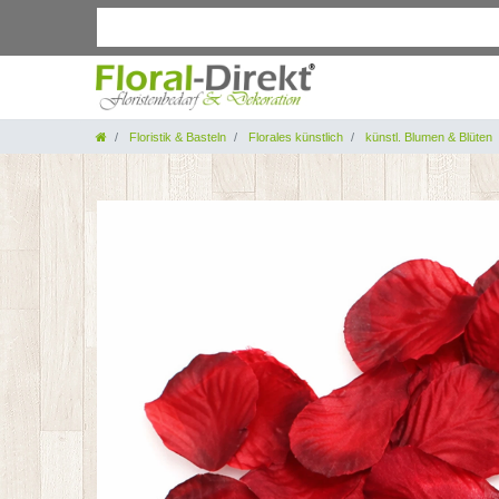
Floristik & Basteln
Florales künstlich
künstl. Blumen & Blüten