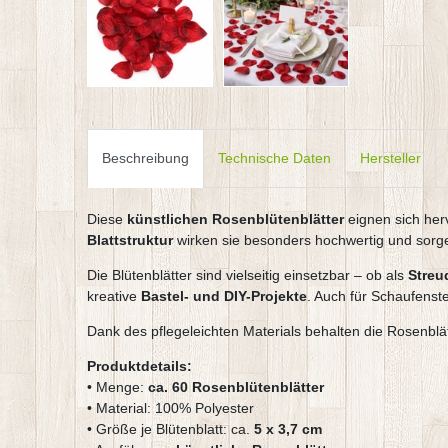
Beschreibung
Technische Daten
Hersteller
Diese
künstlichen Rosenblütenblätter
eignen sich her
Blattstruktur
wirken sie besonders hochwertig und sorg
Die Blütenblätter sind vielseitig einsetzbar – ob als
Streu
kreative
Bastel- und DIY-Projekte
. Auch für Schaufenste
Dank des pflegeleichten Materials behalten die Rosenb
Produktdetails:
• Menge:
ca. 60 Rosenblütenblätter
• Material: 100% Polyester
• Größe je Blütenblatt: ca.
5 x 3,7 cm