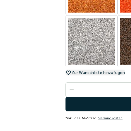
Zur Wunschliste hinzufügen
*
inkl. ges. MwSt
zzgl.
Versandkosten