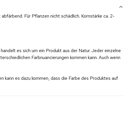
bfärbend. Für Pflanzen nicht schädlich. Kornstärke ca. 2-
 handelt es sich um ein Produkt aus der Natur. Jeder einzelne
 unterschiedlichen Farbnuancierungen kommen kann. Auch wenn
rgen kann es dazu kommen, dass die Farbe des Produktes auf