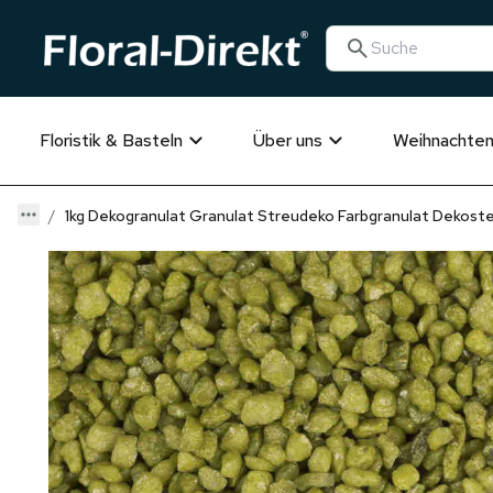
Floristik & Basteln
Über uns
Weihnachte
1kg Dekogranulat Granulat Streudeko Farbgranulat Dekoste