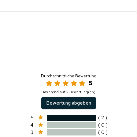
Durchschnittliche Bewertung
5
Basierend auf 2 Bewertung(en)
Bewertung abgeben
5
( 2 )
4
( 0 )
3
( 0 )