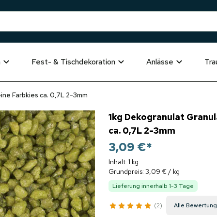
n
Fest- & Tischdekoration
Anlässe
Tra
ine Farbkies ca. 0,7L 2-3mm
1kg Dekogranulat Granul
ca. 0,7L 2-3mm
3,09 €
*
Inhalt: 1 kg
Grundpreis: 3,09 € / kg
Lieferung innerhalb 1-3 Tage
2
Alle Bewertun