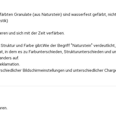
rbten Granulate (aus Naturstein) sind wasserfest gefärbt, nicht a
stik)
ren und sich mit der Zeit verfärben.
truktur und Farbe gibt.Wie der Begriff "Naturstein" verdeutlicht,
ikat, in dem es zu Farbunterschieden, Strukturunterschieden und
anders auf.
eklamation.
erschiedlicher Bildschirmeinstellungen und unterschiedlicher Cha
ren.