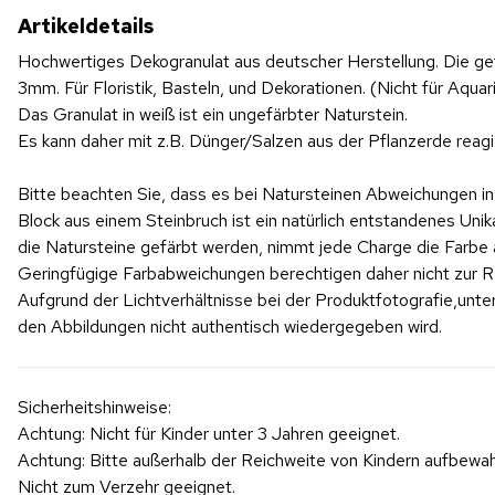
Artikeldetails
Hochwertiges Dekogranulat aus deutscher Herstellung. Die gefä
3mm. Für Floristik, Basteln, und Dekorationen. (Nicht für Aquari
Das Granulat in weiß ist ein ungefärbter Naturstein.
Es kann daher mit z.B. Dünger/Salzen aus der Pflanzerde reagie
Bitte beachten Sie, dass es bei Natursteinen Abweichungen in S
Block aus einem Steinbruch ist ein natürlich entstandenes Un
die Natursteine gefärbt werden, nimmt jede Charge die Farbe 
Geringfügige Farbabweichungen berechtigen daher nicht zur R
Aufgrund der Lichtverhältnisse bei der Produktfotografie,unt
den Abbildungen nicht authentisch wiedergegeben wird.
Sicherheitshinweise:
Achtung: Nicht für Kinder unter 3 Jahren geeignet.
Achtung: Bitte außerhalb der Reichweite von Kindern aufbewah
Nicht zum Verzehr geeignet.