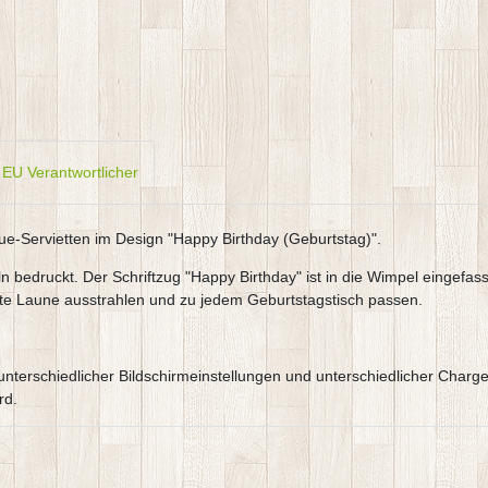
EU Verantwortlicher
sue-Servietten im Design "Happy Birthday (Geburtstag)".
 bedruckt. Der Schriftzug "Happy Birthday" ist in die Wimpel eingefass
gute Laune ausstrahlen und zu jedem Geburtstagstisch passen.
e,unterschiedlicher Bildschirmeinstellungen und unterschiedlicher Ch
rd.