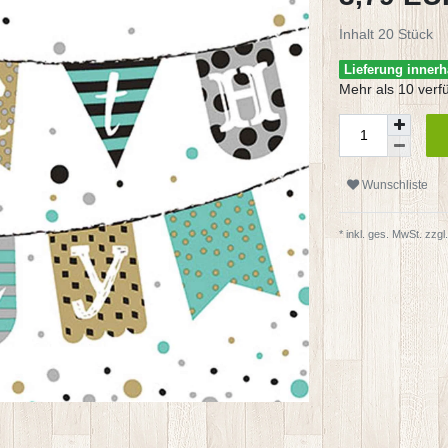
Inhalt
20
Stück
Lieferung innerh
Mehr als 10 verf
Wunschliste
* inkl. ges. MwSt. zzgl.