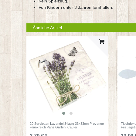
Kein Spielzeug.
Von Kindern unter 3 Jahren fernhalten.
Ähnliche Artikel:
20 Servietten Lavendel 3-lagig 33x33cm Provence
Tischdeko
Frankreich Paris Garten Kräuter
Festtagst
3,79 € *
13,99 