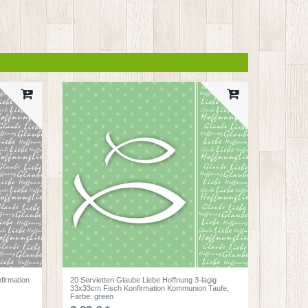
firmation
20 Servietten Glaube Liebe Hoffnung 3-lagig
33x33cm Fisch Konfirmation Kommunion Taufe
,
Farbe: green