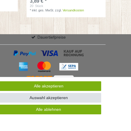
3,89 € *
20
Stück
*
inkl. ges. MwSt.
zzgl.
Versandkosten
Dauertiefpreise
Alle akzeptieren
Auswahl akzeptieren
Alle ablehnen
GB
Kontakt