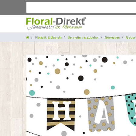
Floristik & Basteln
Servietten & Zubehör
Servietten
Geburt