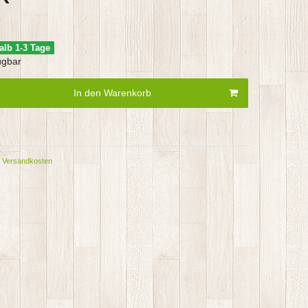
alb 1-3 Tage
ügbar
In den Warenkorb
Versandkosten