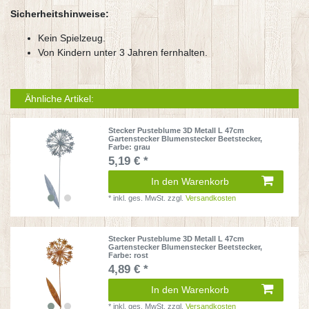
Sicherheitshinweise:
Kein Spielzeug.
Von Kindern unter 3 Jahren fernhalten.
Ähnliche Artikel:
Stecker Pusteblume 3D Metall L 47cm
Gartenstecker Blumenstecker Beetstecker
,
Farbe: grau
5,19 € *
In den Warenkorb
*
inkl. ges. MwSt.
zzgl.
Versandkosten
Stecker Pusteblume 3D Metall L 47cm
Gartenstecker Blumenstecker Beetstecker
,
Farbe: rost
4,89 € *
In den Warenkorb
*
inkl. ges. MwSt.
zzgl.
Versandkosten