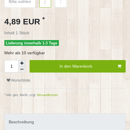
Bitte wählen
*
4,89 EUR
Inhalt
1
Stück
Lieferung innerhalb 1-3 Tage
Mehr als 10 verfügbar
In den Warenkorb
Wunschliste
* inkl. ges. MwSt. zzgl.
Versandkosten
Beschreibung