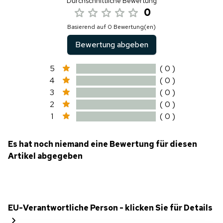
Durchschnittliche Bewertung
0
Basierend auf 0 Bewertung(en)
Bewertung abgeben
5
( 0 )
4
( 0 )
3
( 0 )
2
( 0 )
1
( 0 )
Es hat noch niemand eine Bewertung für diesen
Artikel abgegeben
EU-Verantwortliche Person - klicken Sie für Details