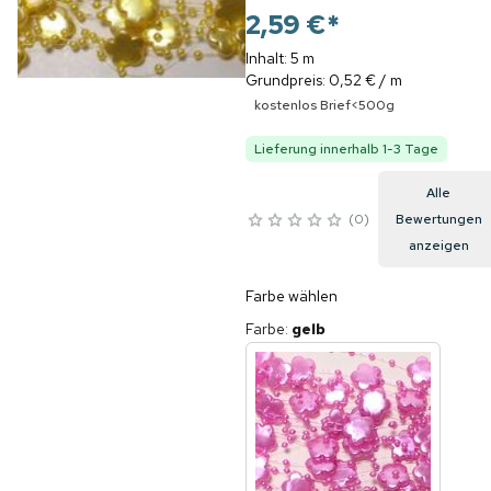
2,59 €
*
Inhalt: 5 m
Grundpreis: 0,52 € / m
kostenlos Brief<500g
Lieferung innerhalb 1-3 Tage
Alle
0
Bewertungen
anzeigen
Farbe wählen
Farbe
:
gelb