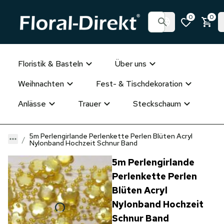
0
0
Floristik & Basteln
Über uns
Weihnachten
Fest- & Tischdekoration
Anlässe
Trauer
Steckschaum
5m Perlengirlande Perlenkette Perlen Blüten Acryl
Nylonband Hochzeit Schnur Band
5m Perlengirlande
Perlenkette Perlen
Blüten Acryl
Nylonband Hochzeit
Schnur Band