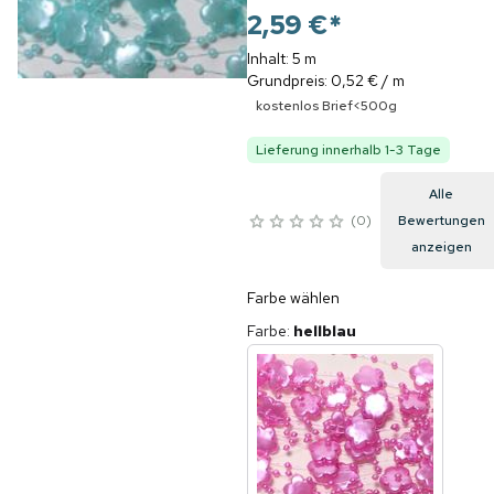
2,59 €
*
Inhalt: 5 m
Grundpreis: 0,52 € / m
kostenlos Brief<500g
Lieferung innerhalb 1-3 Tage
Alle
0
Bewertungen
anzeigen
Farbe wählen
Farbe
:
hellblau