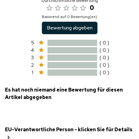
Durchschnittliche Bewertung
0
Basierend auf 0 Bewertung(en)
Bewertung abgeben
5
( 0 )
4
( 0 )
3
( 0 )
2
( 0 )
1
( 0 )
Es hat noch niemand eine Bewertung für diesen
Artikel abgegeben
EU-Verantwortliche Person - klicken Sie für Details