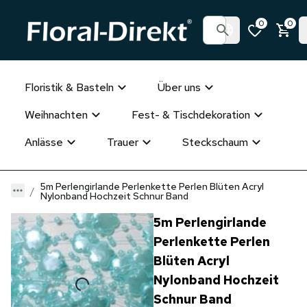
0
0
Floristik & Basteln
Über uns
Weihnachten
Fest- & Tischdekoration
Anlässe
Trauer
Steckschaum
5m Perlengirlande Perlenkette Perlen Blüten Acryl
Nylonband Hochzeit Schnur Band
5m Perlengirlande
Perlenkette Perlen
Blüten Acryl
Nylonband Hochzeit
Schnur Band