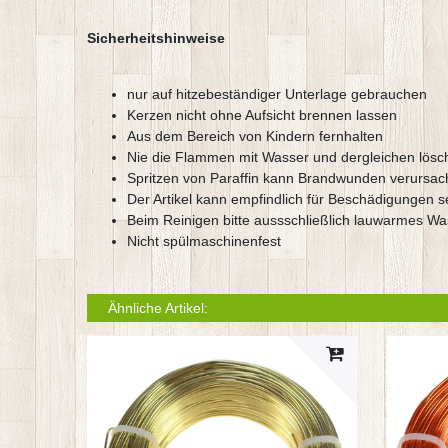
Sicherheitshinweise
nur auf hitzebeständiger Unterlage gebrauchen
Kerzen nicht ohne Aufsicht brennen lassen
Aus dem Bereich von Kindern fernhalten
Nie die Flammen mit Wasser und dergleichen lösc
Spritzen von Paraffin kann Brandwunden verursa
Der Artikel kann empfindlich für Beschädigungen s
Beim Reinigen bitte aussschließlich lauwarmes W
Nicht spülmaschinenfest
Ähnliche Artikel: