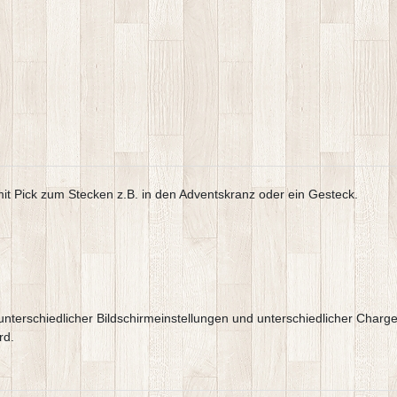
e mit Pick zum Stecken z.B. in den Adventskranz oder ein Gesteck.
e,unterschiedlicher Bildschirmeinstellungen und unterschiedlicher Ch
rd.