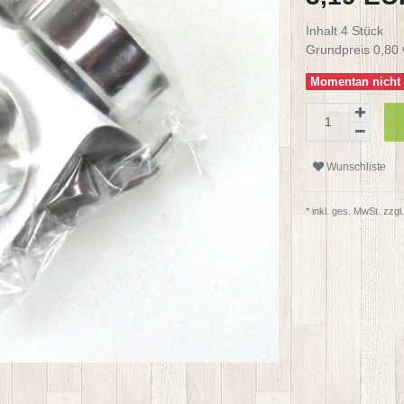
Inhalt
4
Stück
Grundpreis
0,80 
Momentan nicht l
Wunschliste
* inkl. ges. MwSt. zzgl.