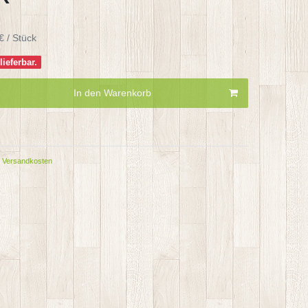
€ / Stück
ieferbar.
In den Warenkorb
Versandkosten