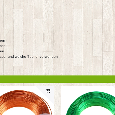
hen
chen
ein
asser und weiche Tücher verwenden