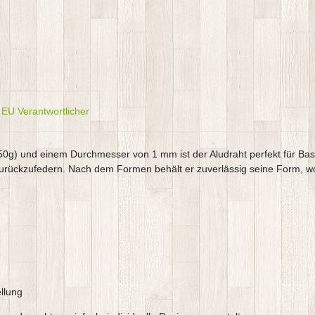
EU Verantwortlicher
0g) und einem Durchmesser von 1 mm ist der Aludraht perfekt für Bast
 zurückzufedern. Nach dem Formen behält er zuverlässig seine Form, wod
llung