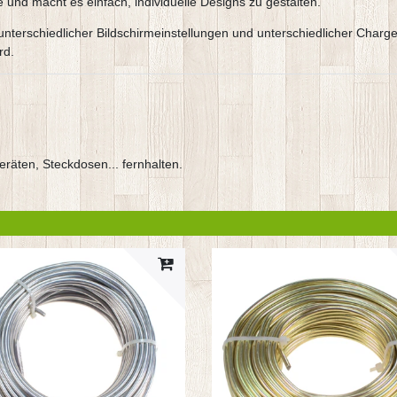
kte und macht es einfach, individuelle Designs zu gestalten.
e,unterschiedlicher Bildschirmeinstellungen und unterschiedlicher Ch
rd.
eräten, Steckdosen... fernhalten.