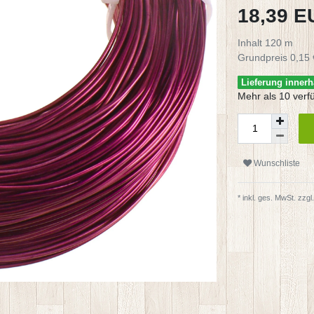
18,39 
Inhalt
120
m
Grundpreis
0,15 
Lieferung innerh
Mehr als 10 verf
Wunschliste
* inkl. ges. MwSt. zzgl.