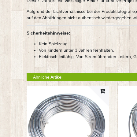
Dieser Draht ist ein vielseitiger Helfer für kreative Proje
Aufgrund der Lichtverhältnisse bei der Produktfotografi
auf den Abbildungen nicht authentisch wiedergegeben wi
Sicherheitshinweise:
Kein Spielzeug.
Von Kindern unter 3 Jahren fernhalten.
Elektrisch leitfähig. Von Stromführenden Leitern, G
Ähnliche Artikel: