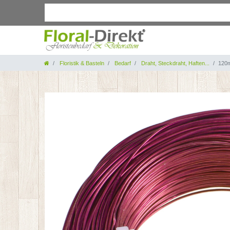
Floristik & Basteln
Bedarf
Draht, Steckdraht, Haften...
120m