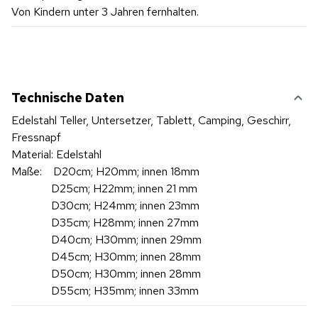
Von Kindern unter 3 Jahren fernhalten.
Technische Daten
Edelstahl Teller, Untersetzer, Tablett, Camping, Geschirr,
Fressnapf
Material: Edelstahl
Maße: D20cm; H20mm; innen 18mm
D25cm; H22mm; innen 21 mm
D30cm; H24mm; innen 23mm
D35cm; H28mm; innen 27mm
D40cm; H30mm; innen 29mm
D45cm; H30mm; innen 28mm
D50cm; H30mm; innen 28mm
D55cm; H35mm; innen 33mm