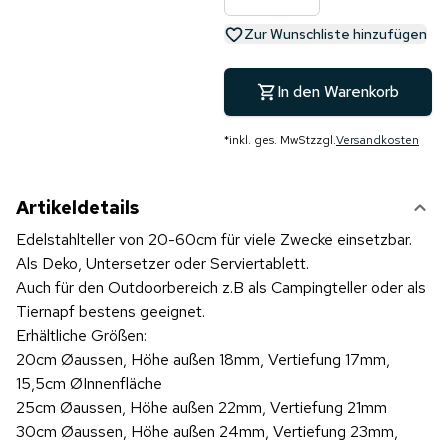
Zur Wunschliste hinzufügen
In den Warenkorb
*
inkl. ges. MwSt
zzgl.
Versandkosten
Artikeldetails
Edelstahlteller von 20-60cm für viele Zwecke einsetzbar.
Als Deko, Untersetzer oder Serviertablett.
Auch für den Outdoorbereich z.B als Campingteller oder als
Tiernapf bestens geeignet.
Erhältliche Größen:
20cm Øaussen, Höhe außen 18mm, Vertiefung 17mm,
15,5cm ØInnenfläche
25cm Øaussen, Höhe außen 22mm, Vertiefung 21mm
30cm Øaussen, Höhe außen 24mm, Vertiefung 23mm,