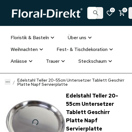
0
0
Floristik & Basteln
Über uns
Weihnachten
Fest- & Tischdekoration
Anlässe
Trauer
Steckschaum
Edelstahl Teller 20-55cm Untersetzer Tablett Geschirr
Platte Napf Servierplatte
Edelstahl Teller 20-
55cm Untersetzer
Tablett Geschirr
Platte Napf
Servierplatte