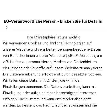
EU-Verantwortliche Person - klicken Sie für Details
Ihre Privatsphäre ist uns wichtig
Wir verwenden Cookies und ähnliche Technologien auf
unserer Website und verarbeiten personenbezogene Daten
von Besucher:innen unserer Webseite (z.B. IP-Adresse), um
z.B. Inhalte zu personalisieren, Medien von Drittanbietern
einzubinden oder Zugriffe auf unsere Website zu analysieren.
Die Datenverarbeitung erfolgt erst durch gesetzte Cookies.
Rechtliches
Kontakt
Wir teilen diese Daten mit Dritten, die wir in den
Einstellungen benennen. Die Datenverarbeitung kann mit
AGB
Kontakt
Einwilligung oder aufgrund eines berechtigten Interesses
Impressum
Registrieren
erfolgen. Die Zustimmung kann erteilt oder abgelehnt
Datenschutzer
werden. Es besteht das Recht, nicht einzuwilligen und die
klärung