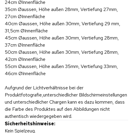
24cm ØInnenfläche
35cm Øaussen, Höhe außen 28mm, Vertiefung 27mm,
27cm ØInnenfläche
40cm Øaussen, Höhe außen 30mm, Vertiefung 29 mm,
31,5cm ØInnenfläche
45cm Øaussen, Höhe außen 30mm, Vertiefung 28mm,
37cm ØInnenfläche
50cm Øaussen, Höhe außen 30mm, Vertiefung 28mm,
42cm ØInnenfläche
55cm Øaussen, Höhe außen 35mm, Vertiefung 33mm,
46cm ØInnenfläche
Aufgrund der Lichtverhältnisse bei der
Produktfotografie,unterschiedlicher Bildschirmeinstellungen
und unterschiedlicher Chargen kann es dazu kommen, dass
die Farbe des Produktes auf den Abbildungen nicht
authentisch wiedergegeben wird.
Sicherheitshinweise:
Kein Spielzeug.