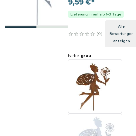
9,59 €
*
Lieferung innerhalb 1-3 Tage
Alle
0
Bewertungen
anzeigen
Farbe
:
grau