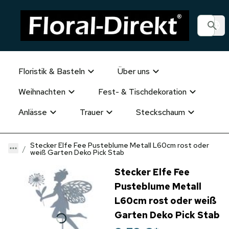
Floristik & Basteln
Über uns
Weihnachten
Fest- & Tischdekoration
Anlässe
Trauer
Steckschaum
Stecker Elfe Fee Pusteblume Metall L60cm rost oder
weiß Garten Deko Pick Stab
Stecker Elfe Fee
Pusteblume Metall
L60cm rost oder weiß
Garten Deko Pick Stab