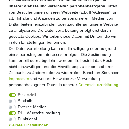
Wir verwenden Cookies und ähnliche Technologien auf
unserer Website und verarbeiten personenbezogene Daten
von Besucher:innen unserer Webseite (z.B. IP-Adresse), um
z.B. Inhalte und Anzeigen zu personalisieren, Medien von
Drittanbietern einzubinden oder Zugriffe auf unsere Website
zu analysieren. Die Datenverarbeitung erfolgt erst durch
gesetzte Cookies. Wir teilen diese Daten mit Dritten, die wir
in den Einstellungen benennen.
Die Datenverarbeitung kann mit Einwilligung oder aufgrund
eines berechtigten Interesses erfolgen. Die Zustimmung
kann erteilt oder abgelehnt werden. Es besteht das Recht,
nicht einzuwilligen und die Einwilligung zu einem späteren
Zeitpunkt zu ändern oder zu widerrufen. Beachten Sie unser
Impressum
und weitere Hinweise zur Verwendung
personenbezogener Daten in unserer
Daten­schutz­erklärung
.
Essenziell
Statistik
Externe Medien
Widerrufs­recht
Widerrufs­formular
Impressum
DHL Wunschzustellung
Funktional
Weitere Einstellungen
Daten­schutz­erklärung
AGB
Kontakt