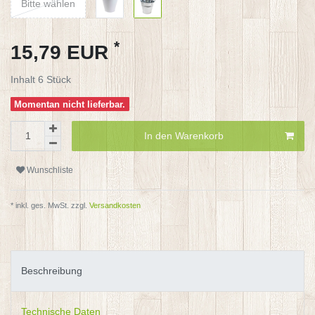
Bitte wählen
*
15,79 EUR
Inhalt
6
Stück
Momentan nicht lieferbar.
In den Warenkorb
Wunschliste
* inkl. ges. MwSt. zzgl.
Versandkosten
Beschreibung
Technische Daten