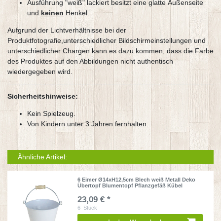
Ausführung "weiß" lackiert besitzt eine glatte Außenseite
und
keinen
Henkel.
Aufgrund der Lichtverhältnisse bei der
Produktfotografie,unterschiedlicher Bildschirmeinstellungen und
unterschiedlicher Chargen kann es dazu kommen, dass die Farbe
des Produktes auf den Abbildungen nicht authentisch
wiedergegeben wird.
Sicherheitshinweise:
Kein Spielzeug.
Von Kindern unter 3 Jahren fernhalten.
Ähnliche Artikel:
6 Eimer Ø14xH12,5cm Blech weiß Metall Deko
Übertopf Blumentopf Pflanzgefäß Kübel
23,09 € *
6
Stück