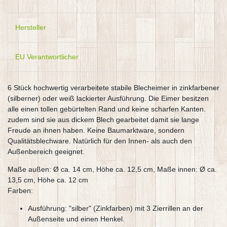
Hersteller
EU Verantwortlicher
6 Stück hochwertig verarbeitete stabile Blecheimer in zinkfarbener
(silberner) oder weiß lackierter Ausführung. Die Eimer besitzen
alle einen tollen gebürtelten Rand und keine scharfen Kanten.
zudem sind sie aus dickem Blech gearbeitet damit sie lange
Freude an ihnen haben. Keine Baumarktware, sondern
Qualitätsblechware. Natürlich für den Innen- als auch den
Außenbereich geeignet.
Maße außen: Ø ca. 14 cm, Höhe ca. 12,5 cm, Maße innen: Ø ca.
13,5 cm, Höhe ca. 12 cm
Farben:
Ausführung: "silber" (Zinkfarben) mit 3 Zierrillen an der
Außenseite und einen Henkel.