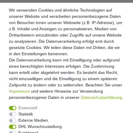
Wir verwenden Cookies und ähnliche Technologien auf
unserer Website und verarbeiten personenbezogene Daten
von Besucher:innen unserer Webseite (z.B. IP-Adresse), um
z.B. Inhalte und Anzeigen zu personalisieren, Medien von
Drittanbietern einzubinden oder Zugriffe auf unsere Website
zu analysieren. Die Datenverarbeitung erfolgt erst durch
gesetzte Cookies. Wir teilen diese Daten mit Dritten, die wir
in den Einstellungen benennen.
Die Datenverarbeitung kann mit Einwilligung oder aufgrund
eines berechtigten Interesses erfolgen. Die Zustimmung
kann erteilt oder abgelehnt werden. Es besteht das Recht,
nicht einzuwilligen und die Einwilligung zu einem späteren
Zeitpunkt zu ändern oder zu widerrufen. Beachten Sie unser
Impressum
und weitere Hinweise zur Verwendung
personenbezogener Daten in unserer
Daten­schutz­erklärung
.
Essenziell
Statistik
Externe Medien
Widerrufs­recht
Widerrufs­formular
Impressum
DHL Wunschzustellung
Funktional