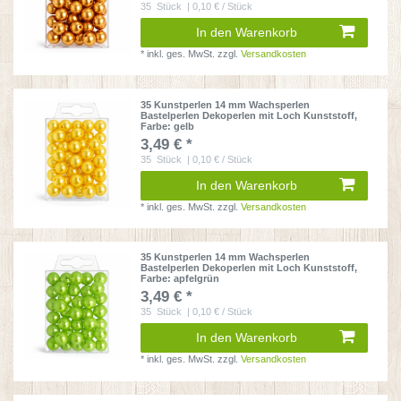
35
Stück
| 0,10 € / Stück
In den Warenkorb
*
inkl. ges. MwSt.
zzgl.
Versandkosten
35 Kunstperlen 14 mm Wachsperlen
Bastelperlen Dekoperlen mit Loch Kunststoff
,
Farbe: gelb
3,49 € *
35
Stück
| 0,10 € / Stück
In den Warenkorb
*
inkl. ges. MwSt.
zzgl.
Versandkosten
35 Kunstperlen 14 mm Wachsperlen
Bastelperlen Dekoperlen mit Loch Kunststoff
,
Farbe: apfelgrün
3,49 € *
35
Stück
| 0,10 € / Stück
In den Warenkorb
*
inkl. ges. MwSt.
zzgl.
Versandkosten