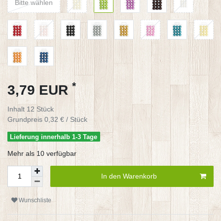
Bitte wählen
*
3,79 EUR
Inhalt
12
Stück
Grundpreis
0,32 € / Stück
Lieferung innerhalb 1-3 Tage
Mehr als 10 verfügbar
In den Warenkorb
Wunschliste