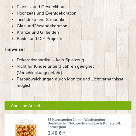
Floristik und Gesteckbau
Hochzeits und Eventdekoration
Tischdeko und Streudeko
Glas und Vasendekoration
Kränze und Girlanden
Bastel und DIY Projekte
Hinweise:
Dekorationsartikel – kein Spielzeug
Nicht für Kinder unter 3 Jahren geeignet
(Verschluckungsgefahr)
Farbabweichungen durch Monitor und Lichtverhältnisse
möglich
Ähnliche Artikel:
35 Kunstperlen 14 mm Wachsperlen
Bastelperlen Dekoperlen mit Loch Kunststoff
,
Farbe: gold
3,49 € *