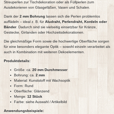
Streuperlen zur Tischdekoration oder als Füllperlen zum
Ausdekorieren von Glasgefäßen, Vasen und Schalen.
Dank der
2 mm Bohrung
lassen sich die Perlen problemlos
auffädeln – ideal z. B. für
Aludraht, Perlendraht, Kordeln oder
Bänder
. Dadurch sind sie vielseitig einsetzbar für Kränze,
Gestecke, Girlanden oder Hochzeitsdekorationen.
Die gleichmäßige Form sowie die hochwertige Oberfläche sorgen
für eine besonders elegante Optik – sowohl einzeln verarbeitet als
auch in Kombination mit weiteren Dekoelementen.
Produktdetails:
Größe: ca.
20 mm Durchmesser
Bohrung: ca.
2 mm
Material: Kunststoff mit Wachsoptik
Form: Rund
Oberfläche: Glänzend
Menge:
12 Stück
Farbe: siehe Auswahl / Artikelbild
Anwendungsbeispiele: