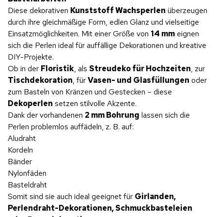
Diese dekorativen
Kunststoff Wachsperlen
überzeugen
durch ihre gleichmäßige Form, edlen Glanz und vielseitige
Einsatzmöglichkeiten. Mit einer Größe von
14 mm
eignen
sich die Perlen ideal für auffällige Dekorationen und kreative
DIY-Projekte.
Ob in der
Floristik
, als
Streudeko für Hochzeiten
, zur
Tischdekoration
, für
Vasen- und Glasfüllungen
oder
zum Basteln von Kränzen und Gestecken – diese
Dekoperlen
setzen stilvolle Akzente.
Dank der vorhandenen
2 mm Bohrung
lassen sich die
Perlen problemlos auffädeln, z. B. auf:
Aludraht
Kordeln
Bänder
Nylonfäden
Basteldraht
Somit sind sie auch ideal geeignet für
Girlanden,
Perlendraht-Dekorationen, Schmuckbasteleien