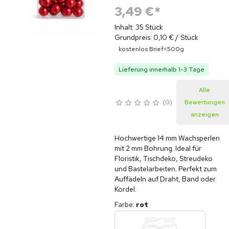
3,49 €
*
Inhalt: 35 Stück
Grundpreis: 0,10 € / Stück
kostenlos Brief<500g
Lieferung innerhalb 1-3 Tage
Alle
0
Bewertungen
anzeigen
Hochwertige 14 mm Wachsperlen
mit 2 mm Bohrung. Ideal für
Floristik, Tischdeko, Streudeko
und Bastelarbeiten. Perfekt zum
Auffädeln auf Draht, Band oder
Kordel.
Farbe
:
rot