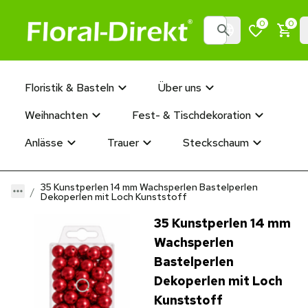
0
0
Floristik & Basteln
Über uns
Weihnachten
Fest- & Tischdekoration
Anlässe
Trauer
Steckschaum
35 Kunstperlen 14 mm Wachsperlen Bastelperlen
Dekoperlen mit Loch Kunststoff
35 Kunstperlen 14 mm
Wachsperlen
Bastelperlen
Dekoperlen mit Loch
Kunststoff