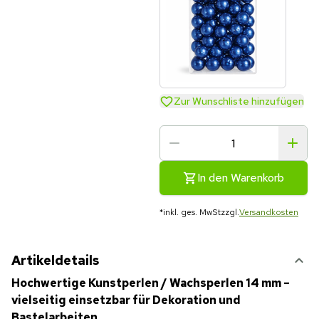
Zur Wunschliste hinzufügen
In den Warenkorb
*
inkl. ges. MwSt
zzgl.
Versandkosten
Artikeldetails
Hochwertige Kunstperlen / Wachsperlen 14 mm –
vielseitig einsetzbar für Dekoration und
Bastelarbeiten