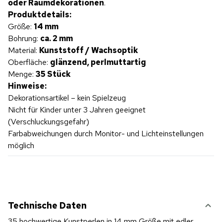
oder Raumdekorationen
.
Produktdetails:
Größe:
14 mm
Bohrung:
ca. 2 mm
Material:
Kunststoff / Wachsoptik
Oberfläche:
glänzend, perlmuttartig
Menge:
35 Stück
Hinweise:
Dekorationsartikel – kein Spielzeug
Nicht für Kinder unter 3 Jahren geeignet
(Verschluckungsgefahr)
Farbabweichungen durch Monitor- und Lichteinstellungen
möglich
Technische Daten
35 hochwertige Kunstperlen in 14 mm Größe mit edler