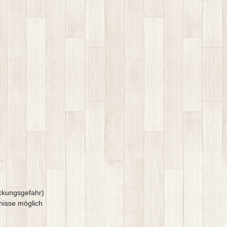
uckungsgefahr)
nisse möglich