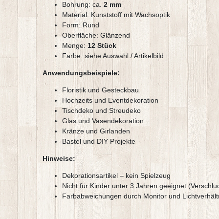
Bohrung: ca.
2 mm
Material: Kunststoff mit Wachsoptik
Form: Rund
Oberfläche: Glänzend
Menge:
12 Stück
Farbe: siehe Auswahl / Artikelbild
Anwendungsbeispiele:
Floristik und Gesteckbau
Hochzeits und Eventdekoration
Tischdeko und Streudeko
Glas und Vasendekoration
Kränze und Girlanden
Bastel und DIY Projekte
Hinweise:
Dekorationsartikel – kein Spielzeug
Nicht für Kinder unter 3 Jahren geeignet (Verschl
Farbabweichungen durch Monitor und Lichtverhält