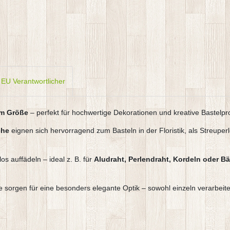
EU Verantwortlicher
mm Größe
– perfekt für hochwertige Dekorationen und kreative Bastelpro
che
eignen sich hervorragend zum Basteln in der Floristik, als Streuper
os auffädeln – ideal z. B. für
Aludraht, Perlendraht, Kordeln oder B
 sorgen für eine besonders elegante Optik – sowohl einzeln verarbeit