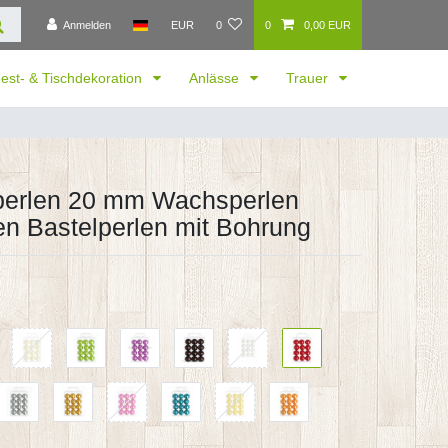
Anmelden
EUR
0
0
0,00 EUR
est- & Tischdekoration
Anlässe
Trauer
perlen 20 mm Wachsperlen
n Bastelperlen mit Bohrung