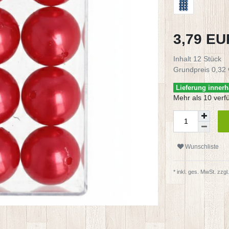
3,79 E
Inhalt
12
Stück
Grundpreis
0,32 
Lieferung innerh
Mehr als 10 verf
Wunschliste
* inkl. ges. MwSt. zzgl.