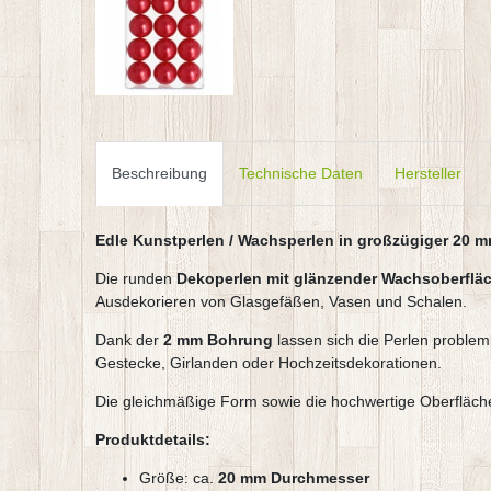
Beschreibung
Technische Daten
Hersteller
Edle Kunstperlen / Wachsperlen in großzügiger 20 
Die runden
Dekoperlen mit glänzender Wachsoberflä
Ausdekorieren von Glasgefäßen, Vasen und Schalen.
Dank der
2 mm Bohrung
lassen sich die Perlen probleml
Gestecke, Girlanden oder Hochzeitsdekorationen.
Die gleichmäßige Form sowie die hochwertige Oberfläche
Produktdetails:
Größe: ca.
20 mm Durchmesser