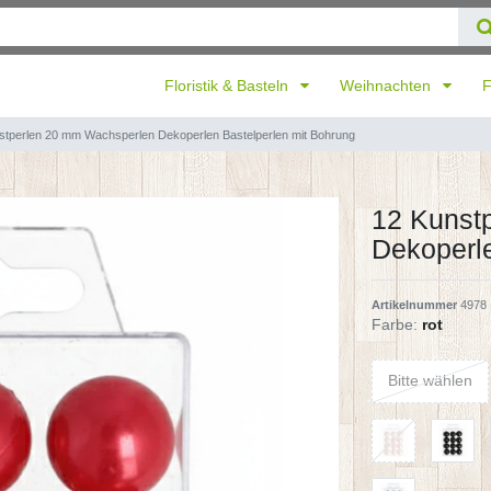
Floristik & Basteln
Weihnachten
F
stperlen 20 mm Wachsperlen Dekoperlen Bastelperlen mit Bohrung
12 Kunst
Dekoperle
Artikelnummer
4978
Farbe:
rot
Bitte wählen