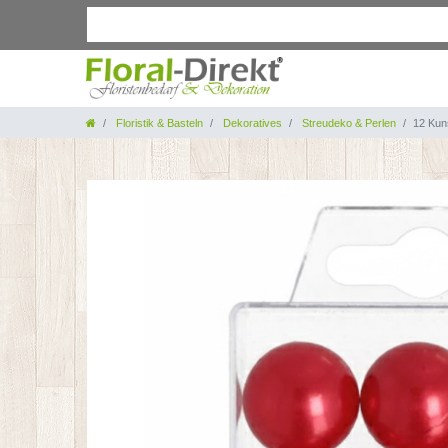
Floristik & Basteln
Dekoratives
Streudeko & Perlen
12 Kun