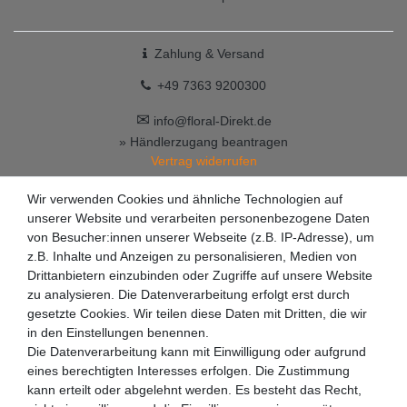
Zahlung & Versand
+49 7363 9200300
✉
info@floral-Direkt.de
» Händlerzugang beantragen
Vertrag widerrufen
Wir verwenden Cookies und ähnliche Technologien auf
unserer Website und verarbeiten personenbezogene Daten
von Besucher:innen unserer Webseite (z.B. IP-Adresse), um
z.B. Inhalte und Anzeigen zu personalisieren, Medien von
Drittanbietern einzubinden oder Zugriffe auf unsere Website
zu analysieren. Die Datenverarbeitung erfolgt erst durch
gesetzte Cookies. Wir teilen diese Daten mit Dritten, die wir
in den Einstellungen benennen.
Die Datenverarbeitung kann mit Einwilligung oder aufgrund
eines berechtigten Interesses erfolgen. Die Zustimmung
kann erteilt oder abgelehnt werden. Es besteht das Recht,