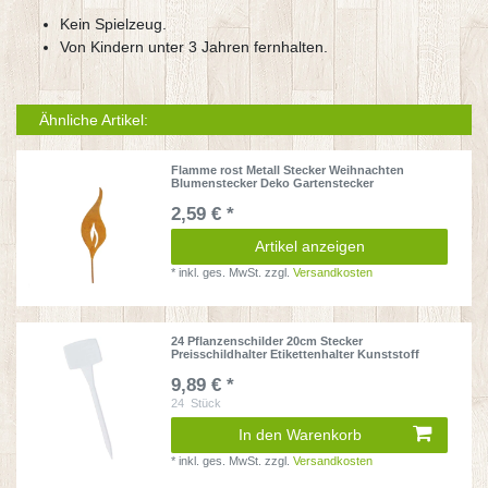
Kein Spielzeug.
Von Kindern unter 3 Jahren fernhalten.
Ähnliche Artikel:
Flamme rost Metall Stecker Weihnachten
Blumenstecker Deko Gartenstecker
2,59 € *
Artikel anzeigen
*
inkl. ges. MwSt.
zzgl.
Versandkosten
24 Pflanzenschilder 20cm Stecker
Preisschildhalter Etikettenhalter Kunststoff
9,89 € *
24
Stück
In den Warenkorb
*
inkl. ges. MwSt.
zzgl.
Versandkosten