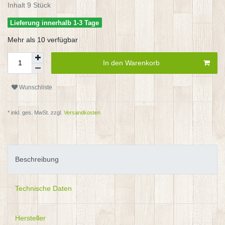
Inhalt
9
Stück
Lieferung innerhalb 1-3 Tage
Mehr als 10 verfügbar
In den Warenkorb
Wunschliste
* inkl. ges. MwSt. zzgl.
Versandkosten
Beschreibung
Technische Daten
Hersteller