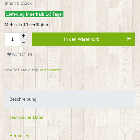
Inhalt
6
Stück
Lieferung innerhalb 1-3 Tage
Mehr als 10 verfügbar
In den Warenkorb
Wunschliste
* inkl. ges. MwSt. zzgl.
Versandkosten
Beschreibung
Technische Daten
Hersteller