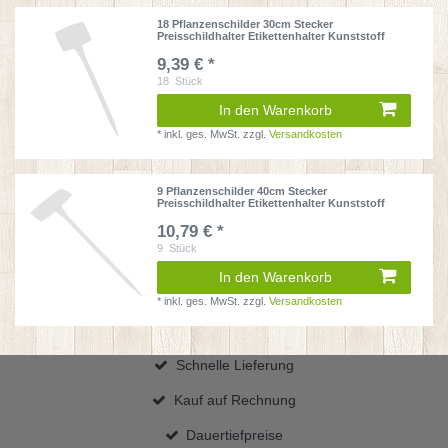
18 Pflanzenschilder 30cm Stecker
Preisschildhalter Etikettenhalter Kunststoff
9,39 € *
18
Stück
In den Warenkorb
*
inkl. ges. MwSt.
zzgl.
Versandkosten
9 Pflanzenschilder 40cm Stecker
Preisschildhalter Etikettenhalter Kunststoff
10,79 € *
9
Stück
In den Warenkorb
*
inkl. ges. MwSt.
zzgl.
Versandkosten
Schnelle Lieferung
Kauf auf Rechnung
Dauertiefpreise