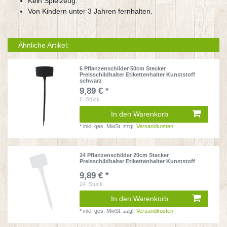
Kein Spielzeug.
Von Kindern unter 3 Jahren fernhalten.
Ähnliche Artikel:
6 Pflanzenschilder 50cm Stecker
Preisschildhalter Etikettenhalter Kunststoff
schwarz
9,89 € *
6
Stück
In den Warenkorb
*
inkl. ges. MwSt.
zzgl.
Versandkosten
24 Pflanzenschilder 20cm Stecker
Preisschildhalter Etikettenhalter Kunststoff
9,89 € *
24
Stück
In den Warenkorb
*
inkl. ges. MwSt.
zzgl.
Versandkosten