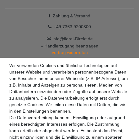
Zahlung & Versand
+49 7363 9200300
✉
info@floral-Direkt.de
» Händlerzugang beantragen
Vertrag widerrufen
Wir verwenden Cookies und ähnliche Technologien auf
unserer Website und verarbeiten personenbezogene Daten
von Besucher:innen unserer Webseite (z.B. IP-Adresse), um
z.B. Inhalte und Anzeigen zu personalisieren, Medien von
Drittanbietern einzubinden oder Zugriffe auf unsere Website
zu analysieren. Die Datenverarbeitung erfolgt erst durch
gesetzte Cookies. Wir teilen diese Daten mit Dritten, die wir
in den Einstellungen benennen.
Die Datenverarbeitung kann mit Einwilligung oder aufgrund
eines berechtigten Interesses erfolgen. Die Zustimmung
kann erteilt oder abgelehnt werden. Es besteht das Recht,
nicht einzuwilligen und die Einwilligung zu einem späteren