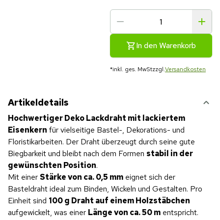
In den Warenkorb
*
inkl. ges. MwSt
zzgl.
Versandkosten
Artikeldetails
Hochwertiger Deko Lackdraht mit lackiertem
Eisenkern
für vielseitige Bastel-, Dekorations- und
Floristikarbeiten. Der Draht überzeugt durch seine gute
Biegbarkeit und bleibt nach dem Formen
stabil in der
gewünschten Position
.
Mit einer
Stärke von ca. 0,5 mm
eignet sich der
Basteldraht ideal zum Binden, Wickeln und Gestalten. Pro
Einheit sind
100 g Draht auf einem Holzstäbchen
aufgewickelt, was einer
Länge von ca. 50 m
entspricht.