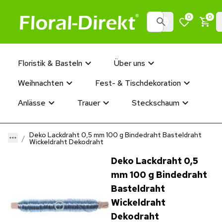
0
0
Floristik & Basteln
Über uns
Weihnachten
Fest- & Tischdekoration
Anlässe
Trauer
Steckschaum
Deko Lackdraht 0,5 mm 100 g Bindedraht Basteldraht
Wickeldraht Dekodraht
Deko Lackdraht 0,5
mm 100 g Bindedraht
Basteldraht
Wickeldraht
Dekodraht