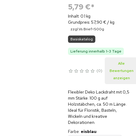
5,79 €
*
Inhalt: 0.1 kg
Grundpreis: 57,90 € / kg
zzgl.Vs Brief<500g
Basiskatalog
Lieferung innerhalb 1-3 Tage
Alle
0
Bewertungen
anzeigen
Flexibler Deko Lackdraht mit 0,5
mm Stärke. 100 g auf
Holzstäbchen, ca. 50 m Länge.
Ideal für Floristik, Basteln,
Wickeln und kreative
Dekorationen.
Farbe
:
eisblau