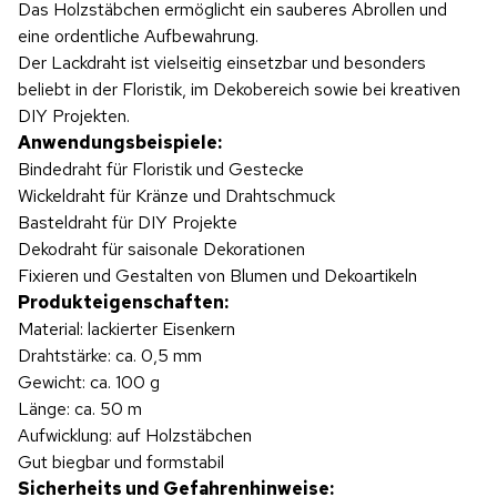
Das Holzstäbchen ermöglicht ein sauberes Abrollen und
eine ordentliche Aufbewahrung.
Der Lackdraht ist vielseitig einsetzbar und besonders
beliebt in der Floristik, im Dekobereich sowie bei kreativen
DIY Projekten.
Anwendungsbeispiele:
Bindedraht für Floristik und Gestecke
Wickeldraht für Kränze und Drahtschmuck
Basteldraht für DIY Projekte
Dekodraht für saisonale Dekorationen
Fixieren und Gestalten von Blumen und Dekoartikeln
Produkteigenschaften:
Material: lackierter Eisenkern
Drahtstärke: ca. 0,5 mm
Gewicht: ca. 100 g
Länge: ca. 50 m
Aufwicklung: auf Holzstäbchen
Gut biegbar und formstabil
Sicherheits und Gefahrenhinweise: