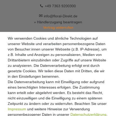
+49 7363 9200300
✉
info@floral-Direkt.de
» Händlerzugang beantragen
Vertrag widerrufen
Wir verwenden Cookies und ähnliche Technologien auf
unserer Website und verarbeiten personenbezogene Daten
von Besucher:innen unserer Webseite (z.B. IP-Adresse), um
z.B. Inhalte und Anzeigen zu personalisieren, Medien von
Drittanbietern einzubinden oder Zugriffe auf unsere Website
zu analysieren. Die Datenverarbeitung erfolgt erst durch
gesetzte Cookies. Wir teilen diese Daten mit Dritten, die wir
in den Einstellungen benennen.
Die Datenverarbeitung kann mit Einwilligung oder aufgrund
eines berechtigten Interesses erfolgen. Die Zustimmung
kann erteilt oder abgelehnt werden. Es besteht das Recht,
nicht einzuwilligen und die Einwilligung zu einem späteren
Zeitpunkt zu ändern oder zu widerrufen. Beachten Sie unser
Impressum
und weitere Hinweise zur Verwendung
personenbezogener Daten in unserer
Daten­schutz­erklärung
.