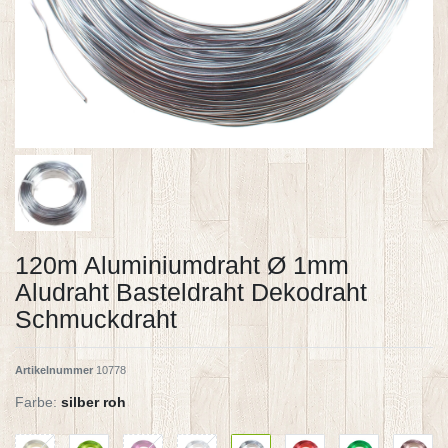
120m Aluminiumdraht Ø 1mm
Aludraht Basteldraht Dekodraht
Schmuckdraht
Artikelnummer
10778
Farbe:
silber roh