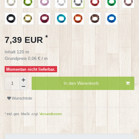
*
7,39 EUR
Inhalt
120
m
Grundpreis
0,06 € / m
Momentan nicht lieferbar.
In den Warenkorb
Wunschliste
* inkl. ges. MwSt. zzgl.
Versandkosten