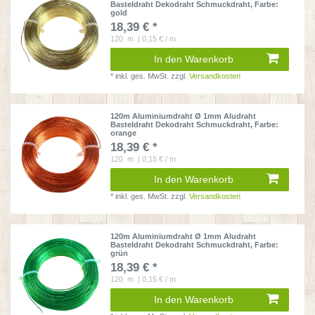
Basteldraht Dekodraht Schmuckdraht
, Farbe:
gold
18,39 € *
120
m
| 0,15 € / m
In den Warenkorb
*
inkl. ges. MwSt.
zzgl.
Versandkosten
120m Aluminiumdraht Ø 1mm Aludraht
Basteldraht Dekodraht Schmuckdraht
, Farbe:
orange
18,39 € *
120
m
| 0,15 € / m
In den Warenkorb
*
inkl. ges. MwSt.
zzgl.
Versandkosten
120m Aluminiumdraht Ø 1mm Aludraht
Basteldraht Dekodraht Schmuckdraht
, Farbe:
grün
18,39 € *
120
m
| 0,15 € / m
In den Warenkorb