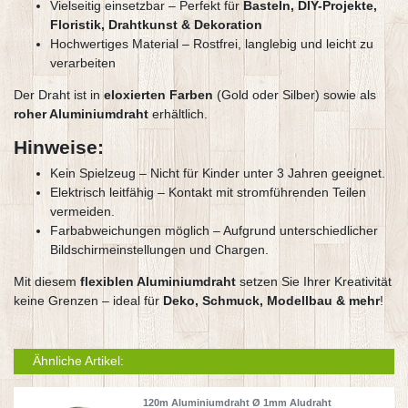
Vielseitig einsetzbar – Perfekt für
Basteln, DIY-Projekte,
Floristik, Drahtkunst & Dekoration
Hochwertiges Material – Rostfrei, langlebig und leicht zu
verarbeiten
Der Draht ist in
eloxierten Farben
(Gold oder Silber) sowie als
roher Aluminiumdraht
erhältlich.
Hinweise:
Kein Spielzeug – Nicht für Kinder unter 3 Jahren geeignet.
Elektrisch leitfähig – Kontakt mit stromführenden Teilen
vermeiden.
Farbabweichungen möglich – Aufgrund unterschiedlicher
Bildschirmeinstellungen und Chargen.
Mit diesem
flexiblen Aluminiumdraht
setzen Sie Ihrer Kreativität
keine Grenzen – ideal für
Deko, Schmuck, Modellbau & mehr
!
Ähnliche Artikel:
120m Aluminiumdraht Ø 1mm Aludraht