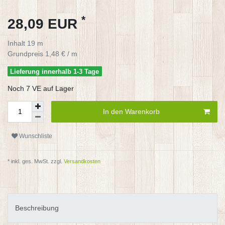
*
28,09 EUR
Inhalt
19
m
Grundpreis
1,48 € / m
Lieferung innerhalb 1-3 Tage
Noch 7 VE auf Lager
In den Warenkorb
Wunschliste
* inkl. ges. MwSt. zzgl.
Versandkosten
Beschreibung