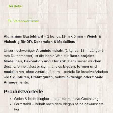
Hersteller
EU Verantwortlicher
Aluminium Basteldraht – 1 kg, ca.19 m x 5 mm – Weich &
Vielseitig für DIY, Dekoration & Modellbau
Unser hochwertiger
Aluminiumdraht
(1 kg, ca. 19 m Länge, 5
mm Durchmesser) ist die ideale Wahl für
Bastelprojekte,
Modellbau, Dekoration und Floristik
. Dank seiner weichen
Beschaffenheit lässt er sich mühelos
biegen, formen und
modellieren
, ohne zurückzufedern – perfekt für kreative Arbeiten
wie
Skulpturen, Drahtfiguren, Schmuckdesign oder florale
Arrangements
.
Produktvorteile:
Weich & leicht biegbar – Ideal für kreative Gestaltung
Formstabil – Behält nach dem Biegen seine gewünschte
Form