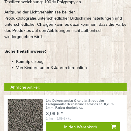
Textilkennzeichnung: 100 % Polypropylen
Aufgrund der Lichtverhältnisse bei der
Produktfotografie,unterschiedlicher Bildschirmeinstellungen und
unterschiedlicher Chargen kann es dazu kommen, dass die Farbe
des Produktes auf den Abbildungen nicht authentisch
wiedergegeben wird.
Sicherheitshinweise:
Kein Spielzeug.
Von Kindern unter 3 Jahren fernhalten.
Ähnliche Artikel:
1kg Dekogranulat Granulat Streudeko
Farbgranulat Dekosteine Farbkies ca. 0,7L 2-
3mm
, Farbe: dunkelgrau
3,09 € *
1
kg
| 3,09 € / kg
In den Warenkorb