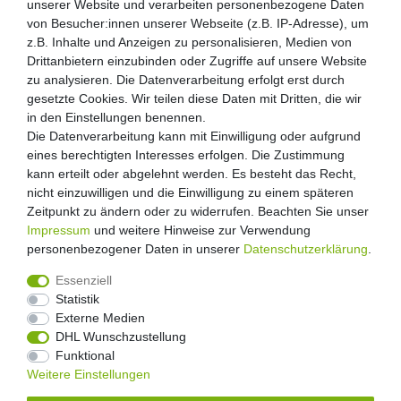
unserer Website und verarbeiten personenbezogene Daten
von Besucher:innen unserer Webseite (z.B. IP-Adresse), um
z.B. Inhalte und Anzeigen zu personalisieren, Medien von
Drittanbietern einzubinden oder Zugriffe auf unsere Website
zu analysieren. Die Datenverarbeitung erfolgt erst durch
gesetzte Cookies. Wir teilen diese Daten mit Dritten, die wir
in den Einstellungen benennen.
Die Datenverarbeitung kann mit Einwilligung oder aufgrund
eines berechtigten Interesses erfolgen. Die Zustimmung
kann erteilt oder abgelehnt werden. Es besteht das Recht,
nicht einzuwilligen und die Einwilligung zu einem späteren
Zeitpunkt zu ändern oder zu widerrufen. Beachten Sie unser
Impressum
und weitere Hinweise zur Verwendung
personenbezogener Daten in unserer
Daten­schutz­erklärung
.
Essenziell
Statistik
Externe Medien
Widerrufs­recht
Widerrufs­formular
Impressum
DHL Wunschzustellung
Funktional
Weitere Einstellungen
Daten­schutz­erklärung
AGB
Kontakt