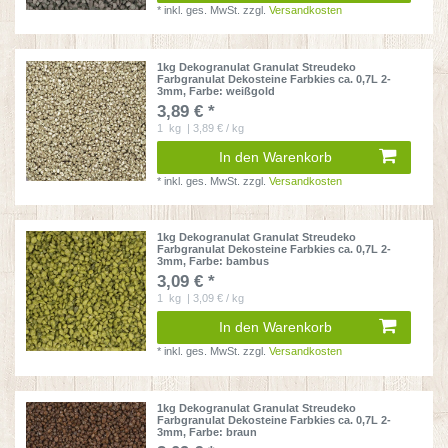
*
inkl. ges. MwSt.
zzgl.
Versandkosten
1kg Dekogranulat Granulat Streudeko
Farbgranulat Dekosteine Farbkies ca. 0,7L 2-
3mm
, Farbe: weißgold
3,89 € *
1
kg
| 3,89 € / kg
In den Warenkorb
*
inkl. ges. MwSt.
zzgl.
Versandkosten
1kg Dekogranulat Granulat Streudeko
Farbgranulat Dekosteine Farbkies ca. 0,7L 2-
3mm
, Farbe: bambus
3,09 € *
1
kg
| 3,09 € / kg
In den Warenkorb
*
inkl. ges. MwSt.
zzgl.
Versandkosten
1kg Dekogranulat Granulat Streudeko
Farbgranulat Dekosteine Farbkies ca. 0,7L 2-
3mm
, Farbe: braun