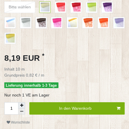
Bitte wählen
*
8,19 EUR
Inhalt
10
m
Grundpreis
0,82 € / m
Lieferung innerhalb 1-3 Tage
Nur noch 1 VE am Lager
In den Warenkorb
Wunschliste