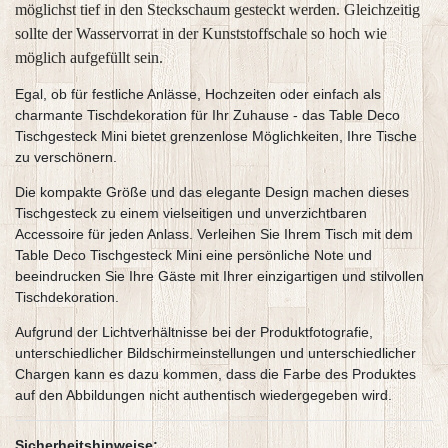
möglichst tief in den Steckschaum gesteckt werden. Gleichzeitig
sollte der Wasservorrat in der Kunststoffschale so hoch wie
möglich aufgefüllt sein.
Egal, ob für festliche Anlässe, Hochzeiten oder einfach als
charmante Tischdekoration für Ihr Zuhause - das Table Deco
Tischgesteck Mini bietet grenzenlose Möglichkeiten, Ihre Tische
zu verschönern.
Die kompakte Größe und das elegante Design machen dieses
Tischgesteck zu einem vielseitigen und unverzichtbaren
Accessoire für jeden Anlass. Verleihen Sie Ihrem Tisch mit dem
Table Deco Tischgesteck Mini eine persönliche Note und
beeindrucken Sie Ihre Gäste mit Ihrer einzigartigen und stilvollen
Tischdekoration.
Aufgrund der Lichtverhältnisse bei der Produktfotografie,
unterschiedlicher Bildschirmeinstellungen und unterschiedlicher
Chargen kann es dazu kommen, dass die Farbe des Produktes
auf den Abbildungen nicht authentisch wiedergegeben wird.
Sicherheitshinweise: