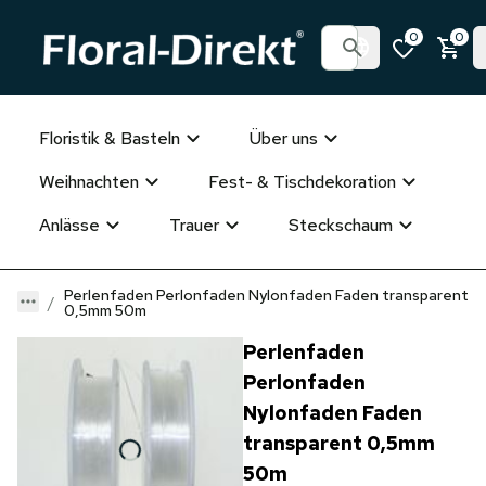
0
0
Floristik & Basteln
Über uns
Weihnachten
Fest- & Tischdekoration
Anlässe
Trauer
Steckschaum
Perlenfaden Perlonfaden Nylonfaden Faden transparent
0,5mm 50m
Perlenfaden
Perlonfaden
Nylonfaden Faden
transparent 0,5mm
50m