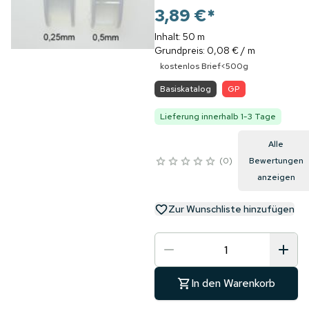
3,89 €
*
Inhalt: 50 m
Grundpreis: 0,08 € / m
kostenlos Brief<500g
Basiskatalog
GP
Lieferung innerhalb 1-3 Tage
Alle
0
Bewertungen
anzeigen
Zur Wunschliste hinzufügen
In den Warenkorb