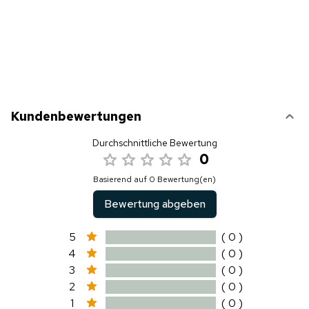
Kundenbewertungen
Durchschnittliche Bewertung
0
Basierend auf 0 Bewertung(en)
Bewertung abgeben
5
( 0 )
4
( 0 )
3
( 0 )
2
( 0 )
1
( 0 )