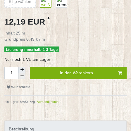
Bitte wählen
*
12,19 EUR
Inhalt
25
m
Grundpreis
0,49 € / m
Lieferung innerhalb 1-3 Tage
Nur noch 1 VE am Lager
In den Warenkorb
Wunschliste
* inkl. ges. MwSt. zzgl.
Versandkosten
Beschreibung