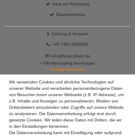
Kauf auf Rechnung
Dauertiefpreise
Zahlung & Versand
+49 7363 9200300
✉
info@floral-Direkt.de
» Händlerzugang beantragen
Vertrag widerrufen
Wir verwenden Cookies und ähnliche Technologien auf
unserer Website und verarbeiten personenbezogene Daten
von Besucher:innen unserer Webseite (z.B. IP-Adresse), um
z.B. Inhalte und Anzeigen zu personalisieren, Medien von
Drittanbietern einzubinden oder Zugriffe auf unsere Website
zu analysieren. Die Datenverarbeitung erfolgt erst durch
gesetzte Cookies. Wir teilen diese Daten mit Dritten, die wir
in den Einstellungen benennen.
Die Datenverarbeitung kann mit Einwilligung oder aufgrund