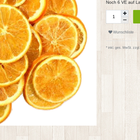
Noch 6 VE auf L
Wunschliste
* inkl. ges. MwSt. zzgl.