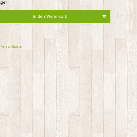
ager
In den Warenkorb
Versandkosten