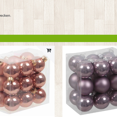
wecken.