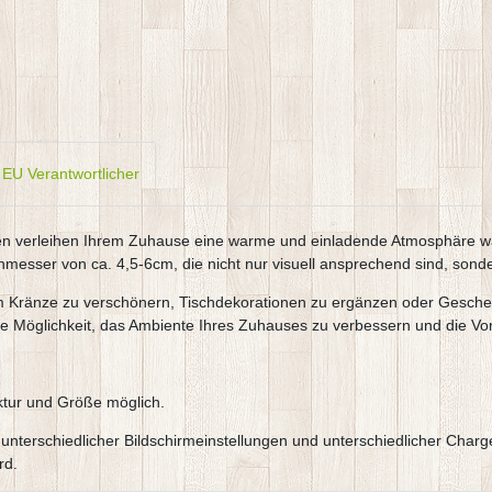
EU Verantwortlicher
ben verleihen Ihrem Zuhause eine warme und einladende Atmosphäre wä
messer von ca. 4,5-6cm, die nicht nur visuell ansprechend sind, sonde
m Kränze zu verschönern, Tischdekorationen zu ergänzen oder Geschen
 Möglichkeit, das Ambiente Ihres Zuhauses zu verbessern und die Vorf
ktur und Größe möglich.
e, unterschiedlicher Bildschirmeinstellungen und unterschiedlicher C
rd.