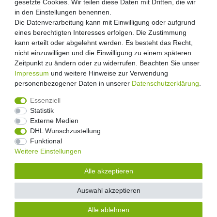
gesetzte Cookies. Wir teilen diese Daten mit Dritten, die wir
in den Einstellungen benennen.
Die Datenverarbeitung kann mit Einwilligung oder aufgrund
eines berechtigten Interesses erfolgen. Die Zustimmung
kann erteilt oder abgelehnt werden. Es besteht das Recht,
nicht einzuwilligen und die Einwilligung zu einem späteren
Zeitpunkt zu ändern oder zu widerrufen. Beachten Sie unser
Impressum
und weitere Hinweise zur Verwendung
personenbezogener Daten in unserer
Daten­schutz­erklärung
.
Essenziell
Statistik
Externe Medien
Widerrufs­recht
Widerrufs­formular
Impressum
DHL Wunschzustellung
Funktional
Weitere Einstellungen
Daten­schutz­erklärung
AGB
Kontakt
Alle akzeptieren
Auswahl akzeptieren
© Copyright 2026 Floral-Direkt Alle Rechte vorbehalten.
Alle ablehnen