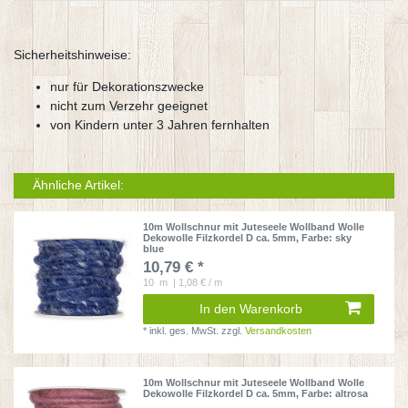
Sicherheitshinweise:
nur für Dekorationszwecke
nicht zum Verzehr geeignet
von Kindern unter 3 Jahren fernhalten
Ähnliche Artikel:
10m Wollschnur mit Juteseele Wollband Wolle
Dekowolle Filzkordel D ca. 5mm
, Farbe: sky
blue
10,79 € *
10
m
| 1,08 € / m
In den Warenkorb
*
inkl. ges. MwSt.
zzgl.
Versandkosten
10m Wollschnur mit Juteseele Wollband Wolle
Dekowolle Filzkordel D ca. 5mm
, Farbe: altrosa