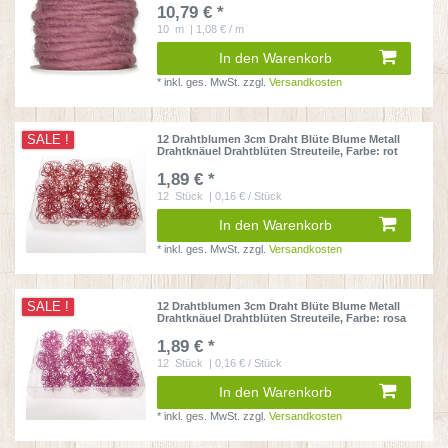
10,79 € *
10
m
| 1,08 € / m
In den Warenkorb
*
inkl. ges. MwSt.
zzgl.
Versandkosten
SALE !
12 Drahtblumen 3cm Draht Blüte Blume Metall
Drahtknäuel Drahtblüten Streuteile
, Farbe: rot
1,89 € *
12
Stück
| 0,16 € / Stück
In den Warenkorb
*
inkl. ges. MwSt.
zzgl.
Versandkosten
SALE !
12 Drahtblumen 3cm Draht Blüte Blume Metall
Drahtknäuel Drahtblüten Streuteile
, Farbe: rosa
1,89 € *
12
Stück
| 0,16 € / Stück
In den Warenkorb
*
inkl. ges. MwSt.
zzgl.
Versandkosten