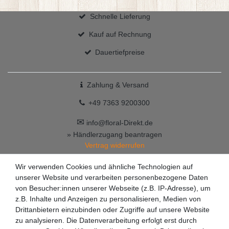
Schnelle Lieferung
Kauf auf Rechnung
Dauertiefpreise
Zahlung & Versand
+49 7363 9200300
✉
info@floral-Direkt.de
» Händlerzugang beantragen
Vertrag widerrufen
Wir verwenden Cookies und ähnliche Technologien auf
unserer Website und verarbeiten personenbezogene Daten
von Besucher:innen unserer Webseite (z.B. IP-Adresse), um
z.B. Inhalte und Anzeigen zu personalisieren, Medien von
Drittanbietern einzubinden oder Zugriffe auf unsere Website
zu analysieren. Die Datenverarbeitung erfolgt erst durch