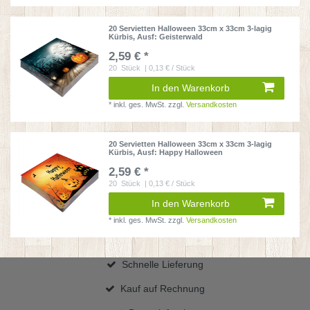
20 Servietten Halloween 33cm x 33cm 3-lagig
Kürbis
, Ausf: Geisterwald
2,59 € *
20
Stück
| 0,13 € / Stück
In den Warenkorb
*
inkl. ges. MwSt.
zzgl.
Versandkosten
20 Servietten Halloween 33cm x 33cm 3-lagig
Kürbis
, Ausf: Happy Halloween
2,59 € *
20
Stück
| 0,13 € / Stück
In den Warenkorb
*
inkl. ges. MwSt.
zzgl.
Versandkosten
Schnelle Lieferung
Kauf auf Rechnung