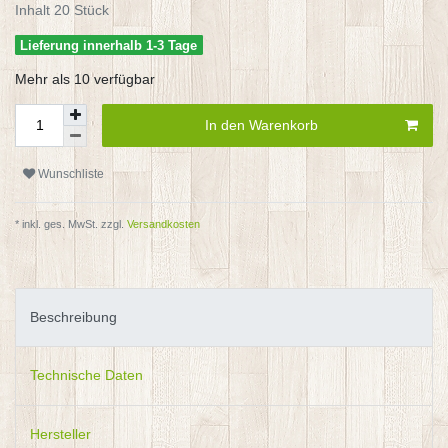
Inhalt
20
Stück
Lieferung innerhalb 1-3 Tage
Mehr als 10 verfügbar
In den Warenkorb
Wunschliste
* inkl. ges. MwSt. zzgl.
Versandkosten
Beschreibung
Technische Daten
Hersteller