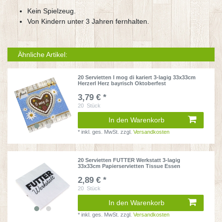
Kein Spielzeug.
Von Kindern unter 3 Jahren fernhalten.
Ähnliche Artikel:
20 Servietten I mog di kariert 3-lagig 33x33cm
Herzerl Herz bayrisch Oktoberfest
3,79 € *
20
Stück
In den Warenkorb
*
inkl. ges. MwSt.
zzgl.
Versandkosten
20 Servietten FUTTER Werkstatt 3-lagig
33x33cm Papierservietten Tissue Essen
2,89 € *
20
Stück
In den Warenkorb
*
inkl. ges. MwSt.
zzgl.
Versandkosten