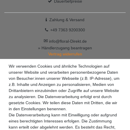
Dauertiefpreise
Zahlung & Versand
+49 7363 9200300
✉
info@floral-Direkt.de
» Händlerzugang beantragen
Vertrag widerrufen
Wir verwenden Cookies und ähnliche Technologien auf
unserer Website und verarbeiten personenbezogene Daten
von Besucher:innen unserer Webseite (z.B. IP-Adresse), um
z.B. Inhalte und Anzeigen zu personalisieren, Medien von
Drittanbietern einzubinden oder Zugriffe auf unsere Website
zu analysieren. Die Datenverarbeitung erfolgt erst durch
gesetzte Cookies. Wir teilen diese Daten mit Dritten, die wir
in den Einstellungen benennen.
Die Datenverarbeitung kann mit Einwilligung oder aufgrund
eines berechtigten Interesses erfolgen. Die Zustimmung
kann erteilt oder abgelehnt werden. Es besteht das Recht,