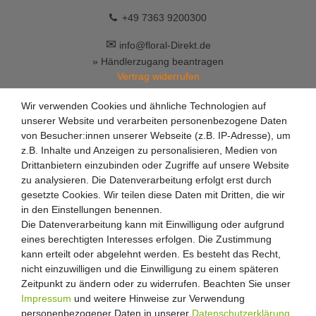
+49 7363 9200300
✉
info@floral-Direkt.de
» Händlerzugang beantragen
Vertrag widerrufen
Wir verwenden Cookies und ähnliche Technologien auf
unserer Website und verarbeiten personenbezogene Daten
von Besucher:innen unserer Webseite (z.B. IP-Adresse), um
z.B. Inhalte und Anzeigen zu personalisieren, Medien von
Drittanbietern einzubinden oder Zugriffe auf unsere Website
zu analysieren. Die Datenverarbeitung erfolgt erst durch
gesetzte Cookies. Wir teilen diese Daten mit Dritten, die wir
in den Einstellungen benennen.
Die Datenverarbeitung kann mit Einwilligung oder aufgrund
eines berechtigten Interesses erfolgen. Die Zustimmung
kann erteilt oder abgelehnt werden. Es besteht das Recht,
nicht einzuwilligen und die Einwilligung zu einem späteren
Zeitpunkt zu ändern oder zu widerrufen. Beachten Sie unser
Impressum
und weitere Hinweise zur Verwendung
personenbezogener Daten in unserer
Daten­schutz­erklärung
.