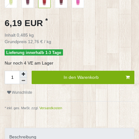
*
6,19 EUR
Inhalt
0,485
kg
Grundpreis
12,76 € / kg
Lieferung innerhalb 1-3 Tage
Nur noch 4 VE am Lager
In den Warenkorb
Wunschliste
* inkl. ges. MwSt. zzgl.
Versandkosten
Beschreibung