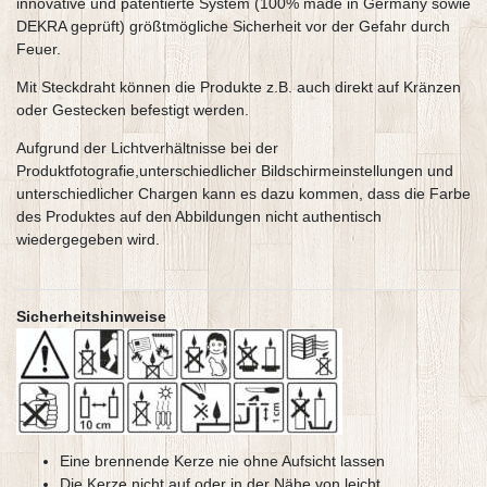
innovative und patentierte System (100% made in Germany sowie
DEKRA geprüft) größtmögliche Sicherheit vor der Gefahr durch
Feuer.
Mit Steckdraht können die Produkte z.B. auch direkt auf Kränzen
oder Gestecken befestigt werden.
Aufgrund der Lichtverhältnisse bei der
Produktfotografie,unterschiedlicher Bildschirmeinstellungen und
unterschiedlicher Chargen kann es dazu kommen, dass die Farbe
des Produktes auf den Abbildungen nicht authentisch
wiedergegeben wird.
Sicherheitshinweise
Eine brennende Kerze nie ohne Aufsicht lassen
Die Kerze nicht auf oder in der Nähe von leicht