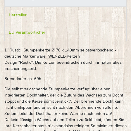
Hersteller
EU Verantwortlicher
1 "Rustic" Stumpenkerze Ø 70 x 140mm selbstverlöschend -
deutsche Markenware "WENZEL-Kerzen"
Design "Rustic": Die Kerzen beeindrucken durch ihr naturnahes
Erscheinungsbild.
Brenndauer ca. 69h
Die selbstverlöschende Stumpenkerze verfügt über einen
integrierten Dochthalter, der die Zufuhr des Wachses zum Docht
stoppt und die Kerze somit „erstickt“. Der brennende Docht kann
nicht umkippen und erlischt nach dem Abbrennen von alleine.
Zudem leitet der Dochthalter keine Wärme nach unten ab!
Da kein flüssiges Wachs auf den Tellern zurückbleibt, können Sie
Ihre Kerzenhalter stets rückstandslos reinigen.So minimiert dieses