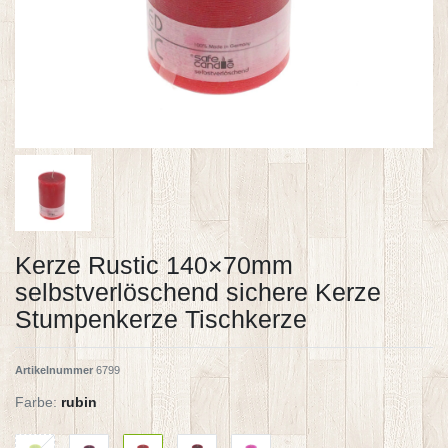
Kerze Rustic 140×70mm
selbstverlöschend sichere Kerze
Stumpenkerze Tischkerze
Artikelnummer
6799
Farbe:
rubin