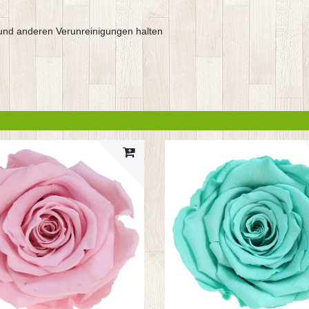
und anderen Verunreinigungen halten