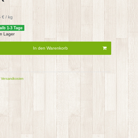
 € / kg
alb 1-3 Tage
m Lager
In den Warenkorb
Versandkosten