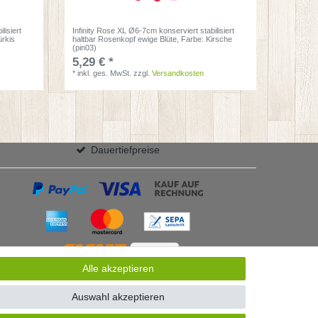
lisiert
Infinity Rose XL Ø6-7cm konserviert stabilisiert
ürkis
haltbar Rosenkopf ewige Blüte
, Farbe: Kirsche
(pin03)
5,29 € *
*
inkl. ges. MwSt.
zzgl.
Versandkosten
Dauertiefpreise
Alle akzeptieren
Auswahl akzeptieren