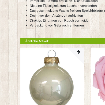
Immer die Flamme ersticken. Nicht ausblasen
Nie eine Flüssigkeit zum Löschen verwenden
Das geschmolzene Wachs frei von Streichhölzern 
Docht vor dem Anzünden aufrichten
Direktes Einatmen von Rauch vermeiden
Verpackung vor Gebrauch entfernen
Ähnliche Artikel: