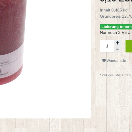
Inhalt
0,485
kg
Grundpreis
12,76
Lieferung innerh
Nur noch 3 VE a
Wunschliste
* inkl. ges. MwSt. zzgl.