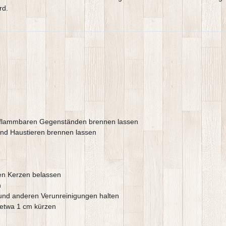
rd.
entflammbaren Gegenständen brennen lassen
und Haustieren brennen lassen
n Kerzen belassen
n
und anderen Verunreinigungen halten
etwa 1 cm kürzen