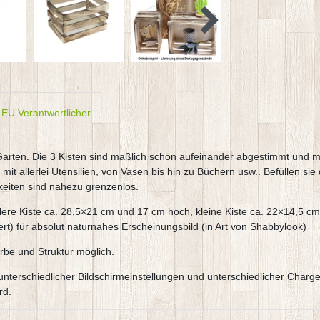
EU Verantwortlicher
arten. Die 3 Kisten sind maßlich schön aufeinander abgestimmt und ma
 mit allerlei Utensilien, von Vasen bis hin zu Büchern usw.. Befüllen s
keiten sind nahezu grenzenlos.
ere Kiste ca. 28,5×21 cm und 17 cm hoch, kleine Kiste ca. 22×14,5 cm
ert) für absolut naturnahes Erscheinungsbild (in Art von Shabbylook)
rbe und Struktur möglich.
e,unterschiedlicher Bildschirmeinstellungen und unterschiedlicher Ch
rd.