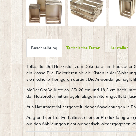
Beschreibung
Technische Daten
Hersteller
Tolles 3er-Set Holzkisten zum Dekorieren im Haus oder G
ein klasse Bild. Dekorieren sie die Kisten in der Wohnung
sie niedliche Tierfiguren darauf. Die Anwendungsmöglich
Maße: Große Kiste ca. 35×26 cm und 18,5 cm hoch, mittl
der Holzbretter mit unregelmäßigem Alterungseffekt (lasi
Aus Naturmaterial hergestellt, daher Abweichungen in Fa
Aufgrund der Lichtverhältnisse bei der Produktfotografi
auf den Abbildungen nicht authentisch wiedergegeben wi