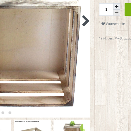
Wunschliste
* inkl. ges. MwSt. zzgl.