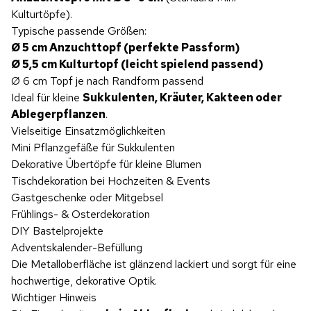
Kulturtöpfe).
Typische passende Größen:
Ø 5 cm Anzuchttopf (perfekte Passform)
Ø 5,5 cm Kulturtopf (leicht spielend passend)
Ø 6 cm Topf je nach Randform passend
Ideal für kleine
Sukkulenten, Kräuter, Kakteen oder
Ablegerpflanzen
.
Vielseitige Einsatzmöglichkeiten
Mini Pflanzgefäße für Sukkulenten
Dekorative Übertöpfe für kleine Blumen
Tischdekoration bei Hochzeiten & Events
Gastgeschenke oder Mitgebsel
Frühlings- & Osterdekoration
DIY Bastelprojekte
Adventskalender-Befüllung
Die Metalloberfläche ist glänzend lackiert und sorgt für eine
hochwertige, dekorative Optik.
Wichtiger Hinweis