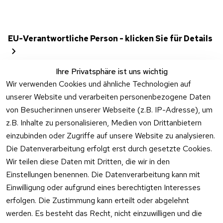
EU-Verantwortliche Person - klicken Sie für Details
Ihre Privatsphäre ist uns wichtig
Wir verwenden Cookies und ähnliche Technologien auf
unserer Website und verarbeiten personenbezogene Daten
von Besucher:innen unserer Webseite (z.B. IP-Adresse), um
z.B. Inhalte zu personalisieren, Medien von Drittanbietern
einzubinden oder Zugriffe auf unsere Website zu analysieren.
Die Datenverarbeitung erfolgt erst durch gesetzte Cookies.
Rechtliches
Kontakt
Wir teilen diese Daten mit Dritten, die wir in den
Einstellungen benennen. Die Datenverarbeitung kann mit
AGB
Kontakt
Einwilligung oder aufgrund eines berechtigten Interesses
Impressum
Registrieren
erfolgen. Die Zustimmung kann erteilt oder abgelehnt
Datenschutzer
werden. Es besteht das Recht, nicht einzuwilligen und die
klärung