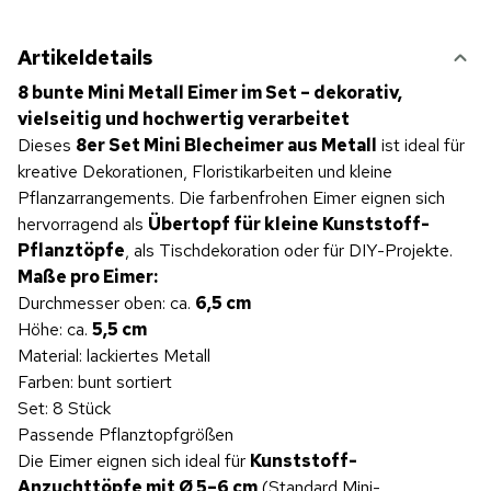
Artikeldetails
8 bunte Mini Metall Eimer im Set – dekorativ,
vielseitig und hochwertig verarbeitet
Dieses
8er Set Mini Blecheimer aus Metall
ist ideal für
kreative Dekorationen, Floristikarbeiten und kleine
Pflanzarrangements. Die farbenfrohen Eimer eignen sich
hervorragend als
Übertopf für kleine Kunststoff-
Pflanztöpfe
, als Tischdekoration oder für DIY-Projekte.
Maße pro Eimer:
Durchmesser oben: ca.
6,5 cm
Höhe: ca.
5,5 cm
Material: lackiertes Metall
Farben: bunt sortiert
Set: 8 Stück
Passende Pflanztopfgrößen
Die Eimer eignen sich ideal für
Kunststoff-
Anzuchttöpfe mit Ø 5–6 cm
(Standard Mini-