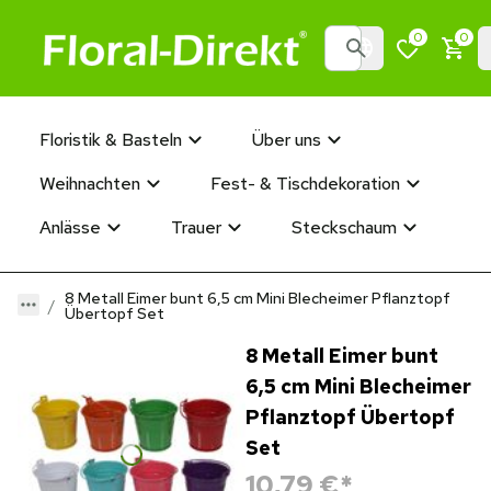
0
0
Floristik & Basteln
Über uns
Weihnachten
Fest- & Tischdekoration
Anlässe
Trauer
Steckschaum
8 Metall Eimer bunt 6,5 cm Mini Blecheimer Pflanztopf
Übertopf Set
8 Metall Eimer bunt
6,5 cm Mini Blecheimer
Pflanztopf Übertopf
Set
10,79 €
*