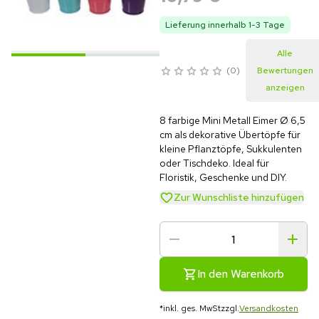
Lieferung innerhalb 1-3 Tage
Alle
0
Bewertungen
anzeigen
8 farbige Mini Metall Eimer Ø 6,5
cm als dekorative Übertöpfe für
kleine Pflanztöpfe, Sukkulenten
oder Tischdeko. Ideal für
Floristik, Geschenke und DIY.
Zur Wunschliste hinzufügen
In den Warenkorb
*
inkl. ges. MwSt
zzgl.
Versandkosten