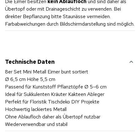
Die Eimer besitzen
kein Ablaufloch
und sind daher als
Übertopf oder mit Drainageschicht zu verwenden. Bei
direkter Bepflanzung bitte Staunässe vermeiden.
Farbabweichungen durch Bildschirmdarstellung sind möglich.
Technische Daten
8er Set Mini Metall Eimer bunt sortiert
Ø 6,5 cm Höhe 5,5 cm
Passend für Kunststoff Pflanztöpfe Ø 5–6 cm
Ideal für Sukkulenten Kräuter Kakteen Ableger
Perfekt für Floristik Tischdeko DIY Projekte
Hochwertig lackiertes Metall
Ohne Ablaufloch daher als Übertopf nutzbar
Wiederverwendbar und stabil