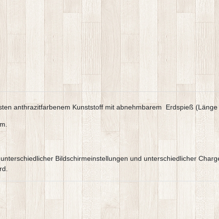
sten anthrazitfarbenem Kunststoff mit abnehmbarem Erdspieß (Länge
cm.
e, unterschiedlicher Bildschirmeinstellungen und unterschiedlicher C
rd.