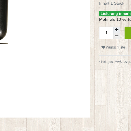
Inhalt
1
Stück
Lieferung innerh
Mehr als 10 verf
Wunschliste
* inkl. ges. MwSt. zzgl.