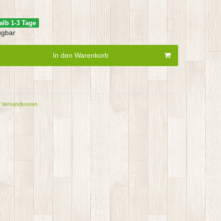
alb 1-3 Tage
ügbar
In den Warenkorb
Versandkosten