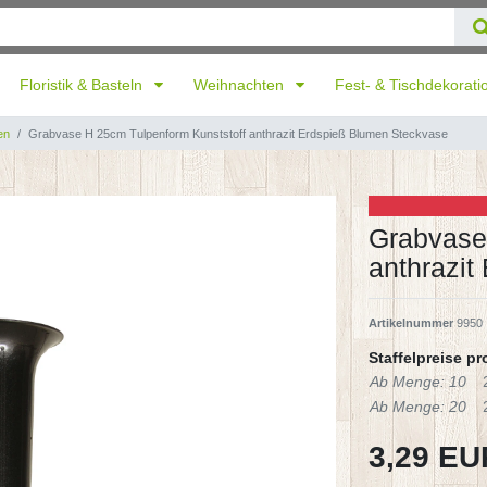
Floristik & Basteln
Weihnachten
Fest- & Tischdekorat
en
Grabvase H 25cm Tulpenform Kunststoff anthrazit Erdspieß Blumen Steckvase
Grabvase
anthrazit
Artikelnummer
9950
Staffelpreise pr
Ab Menge: 10
Ab Menge: 20
3,29 E