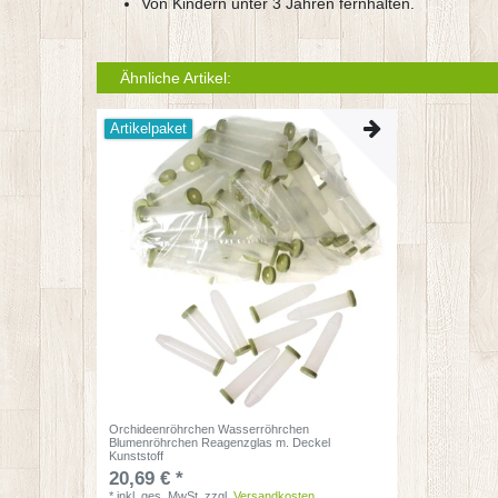
Von Kindern unter 3 Jahren fernhalten.
Ähnliche Artikel:
Artikelpaket
Orchideenröhrchen Wasserröhrchen
Blumenröhrchen Reagenzglas m. Deckel
Kunststoff
20,69 € *
*
inkl. ges. MwSt.
zzgl.
Versandkosten