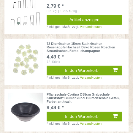
2,79 € *
0.2
kg
| 13,95 € / kg
Artikel anzeigen
*
inkl. ges. MwSt.
zzgl.
Versandkosten
72 Diorröschen 15mm Satinröschen
Rosenköpfe Hochzeit Deko Rosen Röschen
Streuröschen
, Farbe: champagner
4,49 € *
72
Stück
In den Warenkorb
*
inkl. ges. MwSt.
zzgl.
Versandkosten
Pflanzschale Cortina Ø55cm Grabschale
Kunststoff Blumenkübel Blumenschale Gefäß
,
Farbe: anthrazit
9,49 € *
In den Warenkorb
*
inkl. ges. MwSt.
zzgl.
Versandkosten