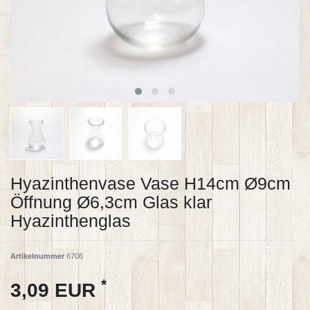
Hyazinthenvase Vase H14cm Ø9cm
Öffnung Ø6,3cm Glas klar
Hyazinthenglas
Artikelnummer
6706
*
3,09 EUR