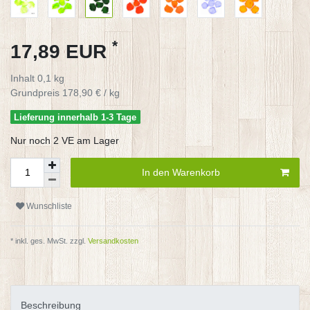
*
17,89 EUR
Inhalt
0,1
kg
Grundpreis
178,90 € / kg
Lieferung innerhalb 1-3 Tage
Nur noch 2 VE am Lager
In den Warenkorb
Wunschliste
* inkl. ges. MwSt. zzgl.
Versandkosten
Beschreibung