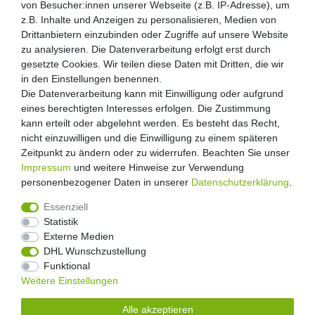
von Besucher:innen unserer Webseite (z.B. IP-Adresse), um
z.B. Inhalte und Anzeigen zu personalisieren, Medien von
Drittanbietern einzubinden oder Zugriffe auf unsere Website
zu analysieren. Die Datenverarbeitung erfolgt erst durch
gesetzte Cookies. Wir teilen diese Daten mit Dritten, die wir
in den Einstellungen benennen.
Die Datenverarbeitung kann mit Einwilligung oder aufgrund
eines berechtigten Interesses erfolgen. Die Zustimmung
kann erteilt oder abgelehnt werden. Es besteht das Recht,
nicht einzuwilligen und die Einwilligung zu einem späteren
Zeitpunkt zu ändern oder zu widerrufen. Beachten Sie unser
Impressum
und weitere Hinweise zur Verwendung
personenbezogener Daten in unserer
Daten­schutz­erklärung
.
Essenziell
Statistik
Externe Medien
Widerrufs­recht
Widerrufs­formular
Impressum
DHL Wunschzustellung
Funktional
Weitere Einstellungen
Daten­schutz­erklärung
AGB
Kontakt
Alle akzeptieren