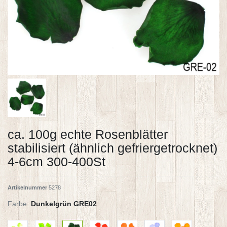
ca. 100g echte Rosenblätter
stabilisiert (ähnlich gefriergetrocknet)
4-6cm 300-400St
Artikelnummer
5278
Farbe:
Dunkelgrün GRE02