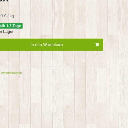
0 € / kg
alb 1-3 Tage
m Lager
In den Warenkorb
Versandkosten