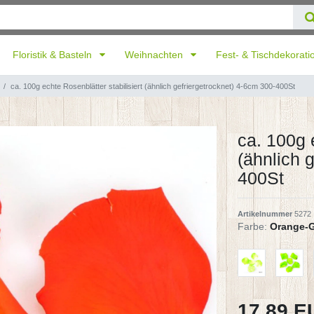
Floristik & Basteln
Weihnachten
Fest- & Tischdekorat
ca. 100g echte Rosenblätter stabilisiert (ähnlich gefriergetrocknet) 4-6cm 300-400St
ca. 100g 
(ähnlich 
400St
Artikelnummer
5272
Farbe:
Orange-G
17,89 