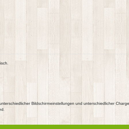
isch.
e,unterschiedlicher Bildschirmeinstellungen und unterschiedlicher Ch
rd.