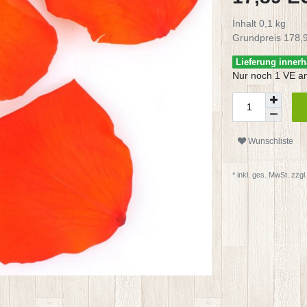
Inhalt
0,1
kg
Grundpreis
178,9
Lieferung innerh
Nur noch 1 VE a
Wunschliste
* inkl. ges. MwSt. zzgl.