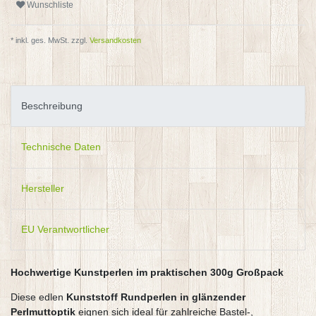
Wunschliste
* inkl. ges. MwSt. zzgl.
Versandkosten
Beschreibung
Technische Daten
Hersteller
EU Verantwortlicher
Hochwertige Kunstperlen im praktischen 300g Großpack
Diese edlen
Kunststoff Rundperlen in glänzender
Perlmuttoptik
eignen sich ideal für zahlreiche Bastel-,