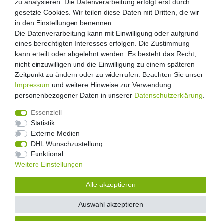
zu analysieren. Die Datenverarbeitung erfolgt erst durch
gesetzte Cookies. Wir teilen diese Daten mit Dritten, die wir
in den Einstellungen benennen.
Die Datenverarbeitung kann mit Einwilligung oder aufgrund
eines berechtigten Interesses erfolgen. Die Zustimmung
kann erteilt oder abgelehnt werden. Es besteht das Recht,
nicht einzuwilligen und die Einwilligung zu einem späteren
Zeitpunkt zu ändern oder zu widerrufen. Beachten Sie unser
Impressum
und weitere Hinweise zur Verwendung
personenbezogener Daten in unserer
Daten­schutz­erklärung
.
Essenziell
Statistik
Externe Medien
Widerrufs­recht
Widerrufs­formular
Impressum
DHL Wunschzustellung
Funktional
Weitere Einstellungen
Daten­schutz­erklärung
AGB
Kontakt
Alle akzeptieren
Auswahl akzeptieren
© Copyright 2026 Floral-Direkt Alle Rechte vorbehalten.