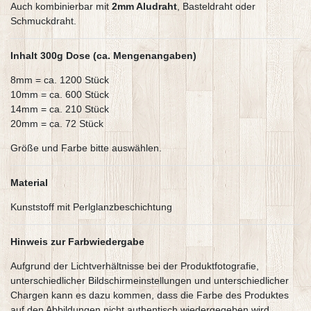
Auch kombinierbar mit
2mm Aludraht
, Basteldraht oder
Schmuckdraht.
Inhalt 300g Dose (ca. Mengenangaben)
8mm = ca. 1200 Stück
10mm = ca. 600 Stück
14mm = ca. 210 Stück
20mm = ca. 72 Stück
Größe und Farbe bitte auswählen.
Material
Kunststoff mit Perlglanzbeschichtung
Hinweis zur Farbwiedergabe
Aufgrund der Lichtverhältnisse bei der Produktfotografie,
unterschiedlicher Bildschirmeinstellungen und unterschiedlicher
Chargen kann es dazu kommen, dass die Farbe des Produktes
auf den Abbildungen nicht authentisch wiedergegeben wird.