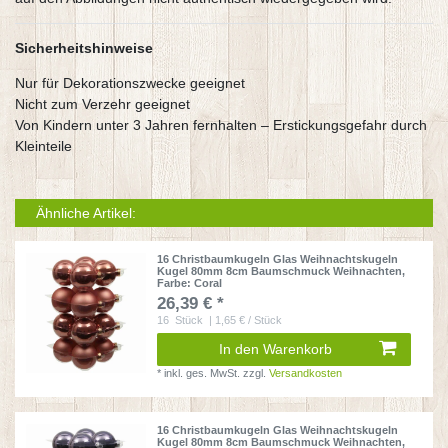
Sicherheitshinweise
Nur für Dekorationszwecke geeignet
Nicht zum Verzehr geeignet
Von Kindern unter 3 Jahren fernhalten – Erstickungsgefahr durch
Kleinteile
Ähnliche Artikel:
16 Christbaumkugeln Glas Weihnachtskugeln
Kugel 80mm 8cm Baumschmuck Weihnachten
,
Farbe: Coral
26,39 € *
16
Stück
| 1,65 € / Stück
In den Warenkorb
*
inkl. ges. MwSt.
zzgl.
Versandkosten
16 Christbaumkugeln Glas Weihnachtskugeln
Kugel 80mm 8cm Baumschmuck Weihnachten
,