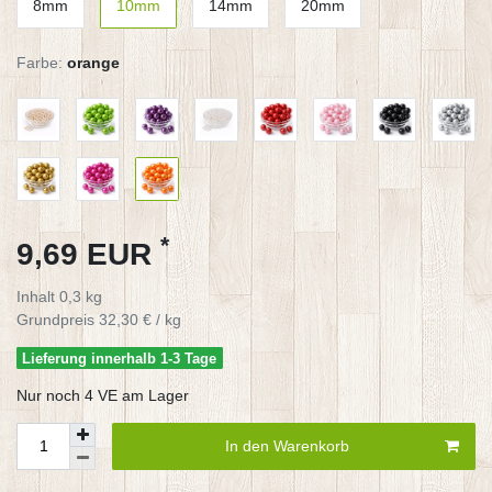
8mm
10mm
14mm
20mm
Farbe:
orange
*
9,69 EUR
Inhalt
0,3
kg
Grundpreis
32,30 € / kg
Lieferung innerhalb 1-3 Tage
Nur noch 4 VE am Lager
In den Warenkorb