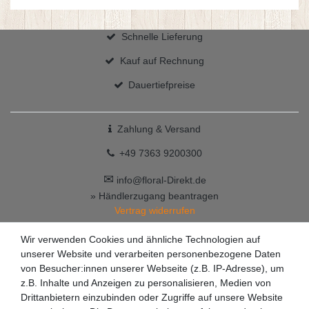
Schnelle Lieferung
Kauf auf Rechnung
Dauertiefpreise
Zahlung & Versand
+49 7363 9200300
✉
info@floral-Direkt.de
» Händlerzugang beantragen
Vertrag widerrufen
Wir verwenden Cookies und ähnliche Technologien auf
unserer Website und verarbeiten personenbezogene Daten
von Besucher:innen unserer Webseite (z.B. IP-Adresse), um
z.B. Inhalte und Anzeigen zu personalisieren, Medien von
Drittanbietern einzubinden oder Zugriffe auf unsere Website