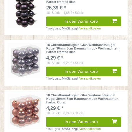
Farbe: frosted lilac
26,39 € *
16
Stück
| 1,65 € / Stück
In den Warenkorb
*
inkl. ges. MwSt.
zzgl.
Versandkosten
18 Christbaumkugeln Glas Weihnachtskugel
Kugel 30mm 3cm Baumschmuck Weihnachten
,
Farbe: frosted lilac
4,29 € *
18
Stück
| 0,24 € / Stück
In den Warenkorb
*
inkl. ges. MwSt.
zzgl.
Versandkosten
18 Christbaumkugeln Glas Weihnachtskugel
Kugel 30mm 3cm Baumschmuck Weihnachten
,
Farbe: Coral
4,29 € *
18
Stück
| 0,24 € / Stück
In den Warenkorb
*
inkl. ges. MwSt.
zzgl.
Versandkosten