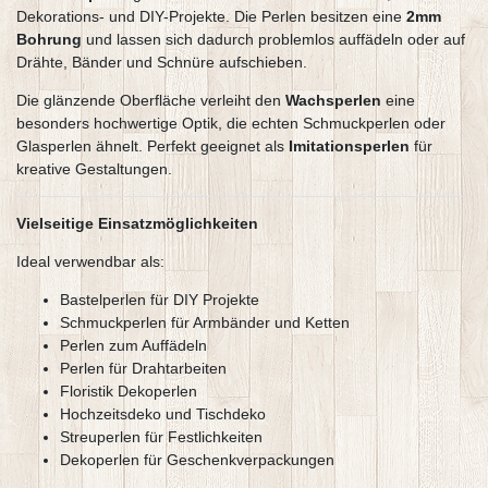
Dekorations- und DIY-Projekte. Die Perlen besitzen eine
2mm
Bohrung
und lassen sich dadurch problemlos auffädeln oder auf
Drähte, Bänder und Schnüre aufschieben.
Die glänzende Oberfläche verleiht den
Wachsperlen
eine
besonders hochwertige Optik, die echten Schmuckperlen oder
Glasperlen ähnelt. Perfekt geeignet als
Imitationsperlen
für
kreative Gestaltungen.
Vielseitige Einsatzmöglichkeiten
Ideal verwendbar als:
Bastelperlen für DIY Projekte
Schmuckperlen für Armbänder und Ketten
Perlen zum Auffädeln
Perlen für Drahtarbeiten
Floristik Dekoperlen
Hochzeitsdeko und Tischdeko
Streuperlen für Festlichkeiten
Dekoperlen für Geschenkverpackungen