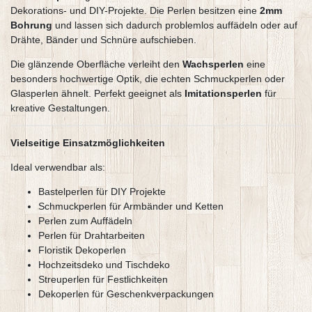
Dekorations- und DIY-Projekte. Die Perlen besitzen eine
2mm
Bohrung
und lassen sich dadurch problemlos auffädeln oder auf
Drähte, Bänder und Schnüre aufschieben.
Die glänzende Oberfläche verleiht den
Wachsperlen
eine
besonders hochwertige Optik, die echten Schmuckperlen oder
Glasperlen ähnelt. Perfekt geeignet als
Imitationsperlen
für
kreative Gestaltungen.
Vielseitige Einsatzmöglichkeiten
Ideal verwendbar als:
Bastelperlen für DIY Projekte
Schmuckperlen für Armbänder und Ketten
Perlen zum Auffädeln
Perlen für Drahtarbeiten
Floristik Dekoperlen
Hochzeitsdeko und Tischdeko
Streuperlen für Festlichkeiten
Dekoperlen für Geschenkverpackungen