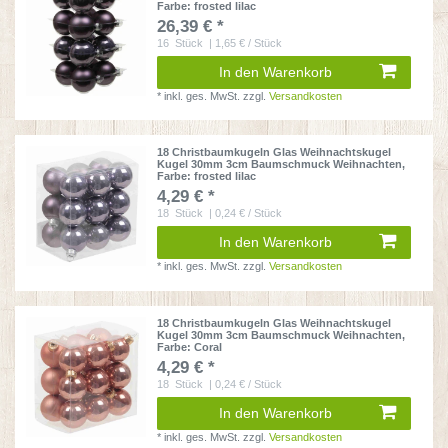
Farbe: frosted lilac
26,39 € *
16
Stück
| 1,65 € / Stück
In den Warenkorb
*
inkl. ges. MwSt.
zzgl.
Versandkosten
18 Christbaumkugeln Glas Weihnachtskugel
Kugel 30mm 3cm Baumschmuck Weihnachten
,
Farbe: frosted lilac
4,29 € *
18
Stück
| 0,24 € / Stück
In den Warenkorb
*
inkl. ges. MwSt.
zzgl.
Versandkosten
18 Christbaumkugeln Glas Weihnachtskugel
Kugel 30mm 3cm Baumschmuck Weihnachten
,
Farbe: Coral
4,29 € *
18
Stück
| 0,24 € / Stück
In den Warenkorb
*
inkl. ges. MwSt.
zzgl.
Versandkosten