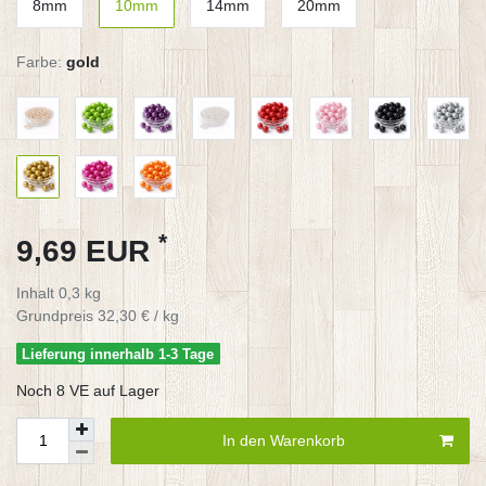
8mm
10mm
14mm
20mm
Farbe:
gold
*
9,69 EUR
Inhalt
0,3
kg
Grundpreis
32,30 € / kg
Lieferung innerhalb 1-3 Tage
Noch 8 VE auf Lager
In den Warenkorb