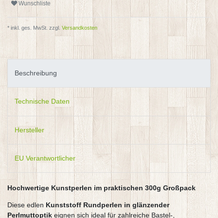
Wunschliste
* inkl. ges. MwSt. zzgl.
Versandkosten
Beschreibung
Technische Daten
Hersteller
EU Verantwortlicher
Hochwertige Kunstperlen im praktischen 300g Großpack
Diese edlen
Kunststoff Rundperlen in glänzender
Perlmuttoptik
eignen sich ideal für zahlreiche Bastel-,