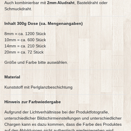
Auch kombinierbar mit
2mm Aludraht
, Basteldraht oder
Schmuckdraht.
Inhalt 300g Dose (ca. Mengenangaben)
8mm = ca. 1200 Stück
10mm = ca. 600 Stück
14mm = ca. 210 Stück
20mm = ca. 72 Stück
Größe und Farbe bitte auswählen.
Material
Kunststoff mit Perlglanzbeschichtung
Hinweis zur Farbwiedergabe
Aufgrund der Lichtverhältnisse bei der Produktfotografie,
unterschiedlicher Bildschirmeinstellungen und unterschiedlicher
Chargen kann es dazu kommen, dass die Farbe des Produktes
auf den Abbildungen nicht authentisch wiedergegeben wird.