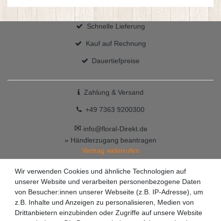
Schnelle Lieferung
Kauf auf Rechnung
Dauertiefpreise
Zahlung & Versand
+49 7363 9200300
✉
info@floral-Direkt.de
» Händlerzugang beantragen
Vertrag widerrufen
Wir verwenden Cookies und ähnliche Technologien auf
unserer Website und verarbeiten personenbezogene Daten
von Besucher:innen unserer Webseite (z.B. IP-Adresse), um
z.B. Inhalte und Anzeigen zu personalisieren, Medien von
Drittanbietern einzubinden oder Zugriffe auf unsere Website