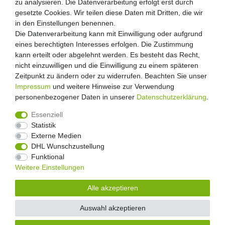
zu analysieren. Die Datenverarbeitung erfolgt erst durch
gesetzte Cookies. Wir teilen diese Daten mit Dritten, die wir
in den Einstellungen benennen.
Die Datenverarbeitung kann mit Einwilligung oder aufgrund
eines berechtigten Interesses erfolgen. Die Zustimmung
kann erteilt oder abgelehnt werden. Es besteht das Recht,
nicht einzuwilligen und die Einwilligung zu einem späteren
Zeitpunkt zu ändern oder zu widerrufen. Beachten Sie unser
Impressum
und weitere Hinweise zur Verwendung
personenbezogener Daten in unserer
Daten­schutz­erklärung
.
Essenziell
Statistik
Externe Medien
Widerrufs­recht
Widerrufs­formular
Impressum
DHL Wunschzustellung
Funktional
Weitere Einstellungen
Daten­schutz­erklärung
AGB
Kontakt
Alle akzeptieren
Auswahl akzeptieren
© Copyright 2026 Floral-Direkt Alle Rechte vorbehalten.