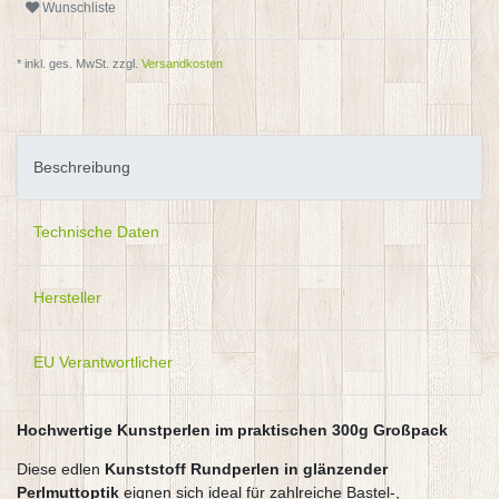
Wunschliste
* inkl. ges. MwSt. zzgl.
Versandkosten
Beschreibung
Technische Daten
Hersteller
EU Verantwortlicher
Hochwertige Kunstperlen im praktischen 300g Großpack
Diese edlen
Kunststoff Rundperlen in glänzender
Perlmuttoptik
eignen sich ideal für zahlreiche Bastel-,