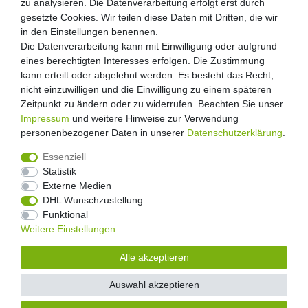
zu analysieren. Die Datenverarbeitung erfolgt erst durch
gesetzte Cookies. Wir teilen diese Daten mit Dritten, die wir
in den Einstellungen benennen.
Die Datenverarbeitung kann mit Einwilligung oder aufgrund
eines berechtigten Interesses erfolgen. Die Zustimmung
kann erteilt oder abgelehnt werden. Es besteht das Recht,
nicht einzuwilligen und die Einwilligung zu einem späteren
Zeitpunkt zu ändern oder zu widerrufen. Beachten Sie unser
Impressum
und weitere Hinweise zur Verwendung
personenbezogener Daten in unserer
Daten­schutz­erklärung
.
Essenziell
Statistik
Externe Medien
Widerrufs­recht
Widerrufs­formular
Impressum
DHL Wunschzustellung
Funktional
Weitere Einstellungen
Daten­schutz­erklärung
AGB
Kontakt
Alle akzeptieren
Auswahl akzeptieren
© Copyright 2026 Floral-Direkt Alle Rechte vorbehalten.