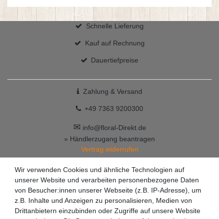
Schnelle Lieferung
Kauf auf Rechnung
Dauertiefpreise
Zahlung & Versand
+49 7363 9200300
✉
info@floral-Direkt.de
» Händlerzugang beantragen
Vertrag widerrufen
Wir verwenden Cookies und ähnliche Technologien auf
unserer Website und verarbeiten personenbezogene Daten
von Besucher:innen unserer Webseite (z.B. IP-Adresse), um
z.B. Inhalte und Anzeigen zu personalisieren, Medien von
Drittanbietern einzubinden oder Zugriffe auf unsere Website