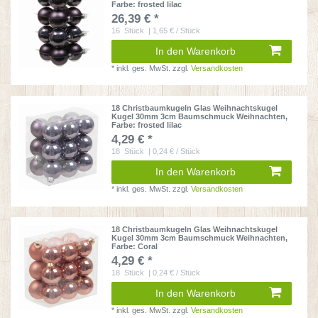
Farbe: frosted lilac
26,39 € *
16
Stück
| 1,65 € / Stück
In den Warenkorb
*
inkl. ges. MwSt.
zzgl.
Versandkosten
18 Christbaumkugeln Glas Weihnachtskugel
Kugel 30mm 3cm Baumschmuck Weihnachten
,
Farbe: frosted lilac
4,29 € *
18
Stück
| 0,24 € / Stück
In den Warenkorb
*
inkl. ges. MwSt.
zzgl.
Versandkosten
18 Christbaumkugeln Glas Weihnachtskugel
Kugel 30mm 3cm Baumschmuck Weihnachten
,
Farbe: Coral
4,29 € *
18
Stück
| 0,24 € / Stück
In den Warenkorb
*
inkl. ges. MwSt.
zzgl.
Versandkosten