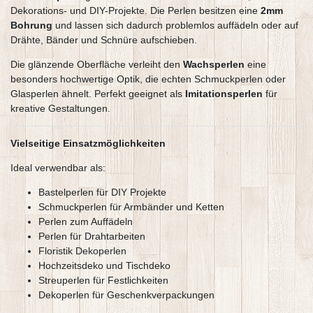
Dekorations- und DIY-Projekte. Die Perlen besitzen eine
2mm
Bohrung
und lassen sich dadurch problemlos auffädeln oder auf
Drähte, Bänder und Schnüre aufschieben.
Die glänzende Oberfläche verleiht den
Wachsperlen
eine
besonders hochwertige Optik, die echten Schmuckperlen oder
Glasperlen ähnelt. Perfekt geeignet als
Imitationsperlen
für
kreative Gestaltungen.
Vielseitige Einsatzmöglichkeiten
Ideal verwendbar als:
Bastelperlen für DIY Projekte
Schmuckperlen für Armbänder und Ketten
Perlen zum Auffädeln
Perlen für Drahtarbeiten
Floristik Dekoperlen
Hochzeitsdeko und Tischdeko
Streuperlen für Festlichkeiten
Dekoperlen für Geschenkverpackungen