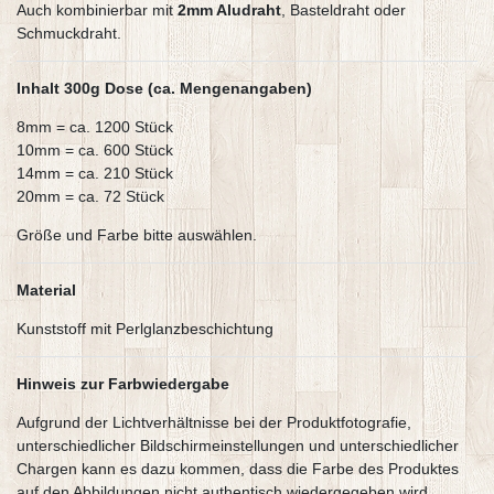
Auch kombinierbar mit
2mm Aludraht
, Basteldraht oder
Schmuckdraht.
Inhalt 300g Dose (ca. Mengenangaben)
8mm = ca. 1200 Stück
10mm = ca. 600 Stück
14mm = ca. 210 Stück
20mm = ca. 72 Stück
Größe und Farbe bitte auswählen.
Material
Kunststoff mit Perlglanzbeschichtung
Hinweis zur Farbwiedergabe
Aufgrund der Lichtverhältnisse bei der Produktfotografie,
unterschiedlicher Bildschirmeinstellungen und unterschiedlicher
Chargen kann es dazu kommen, dass die Farbe des Produktes
auf den Abbildungen nicht authentisch wiedergegeben wird.