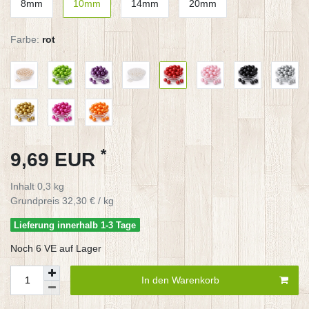
8mm
10mm
14mm
20mm
Farbe:
rot
*
9,69 EUR
Inhalt
0,3
kg
Grundpreis
32,30 € / kg
Lieferung innerhalb 1-3 Tage
Noch 6 VE auf Lager
In den Warenkorb